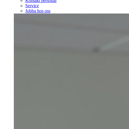
Kontakt personal
Service
Jobba hos oss