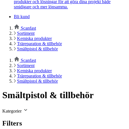
produkter och lösningar för att göra dina projekt både
smidigare och mer lönsamma.
Bli kund
Scanfast
Sortiment
Kemiska produkter
Träreparation & tillbehör
Smältpistol & tillbehör
Scanfast
Sortiment
Kemiska produkter
Träreparation & tillbehör
Smältpistol & tillbehör
Smältpistol & tillbehör
Kategorier
Filters