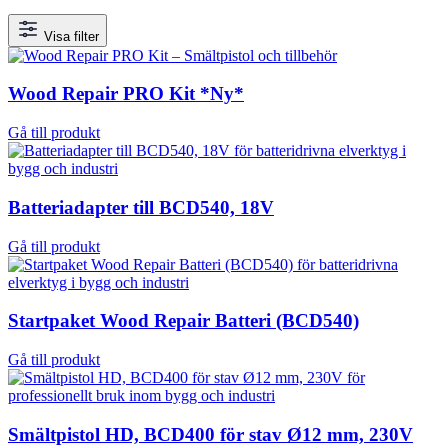
Visa filter
Wood Repair PRO Kit *Ny*
Gå till produkt
Batteriadapter till BCD540, 18V
Gå till produkt
Startpaket Wood Repair Batteri (BCD540)
Gå till produkt
Smältpistol HD, BCD400 för stav Ø12 mm, 230V