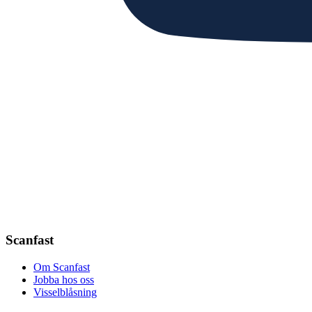
Scanfast
Om Scanfast
Jobba hos oss
Visselblåsning