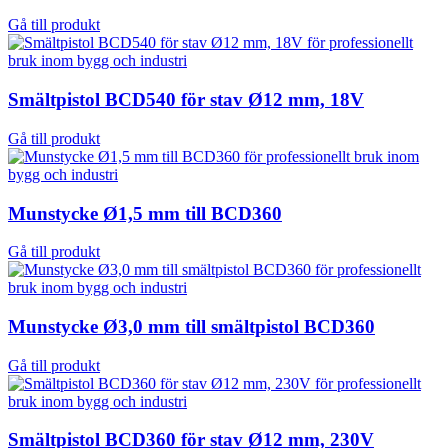
Gå till produkt
Smältpistol BCD540 för stav Ø12 mm, 18V
Gå till produkt
Munstycke Ø1,5 mm till BCD360
Gå till produkt
Munstycke Ø3,0 mm till smältpistol BCD360
Gå till produkt
Smältpistol BCD360 för stav Ø12 mm, 230V