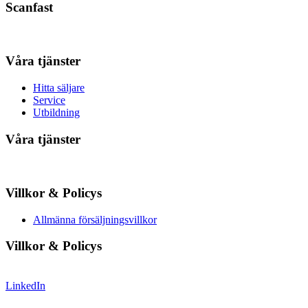
Scanfast
Våra tjänster
Hitta säljare
Service
Utbildning
Våra tjänster
Villkor & Policys
Allmänna försäljningsvillkor
Villkor & Policys
LinkedIn