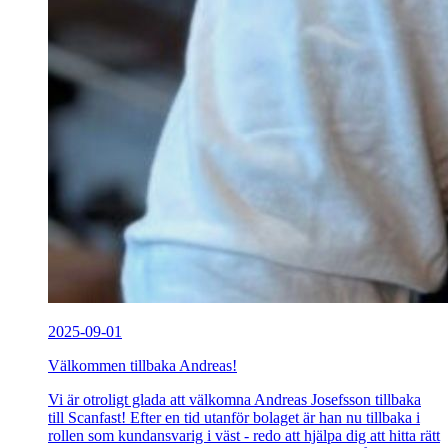
2025-09-01
Välkommen tillbaka Andreas!
Vi är otroligt glada att välkomna Andreas Josefsson tillbaka
till Scanfast! Efter en tid utanför bolaget är han nu tillbaka i
rollen som kundansvarig i väst - redo att hjälpa dig att hitta rätt