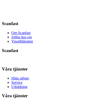
Scanfast
Om Scanfast
Jobba hos oss
Visselblåsning
Scanfast
Våra tjänster
Hitta säljare
Service
Utbildning
Våra tjänster