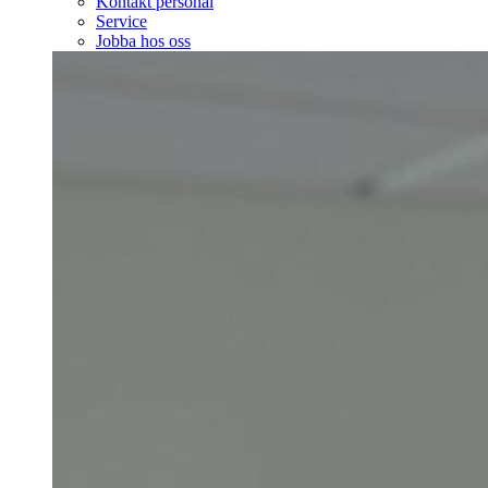
Kontakt personal
Service
Jobba hos oss