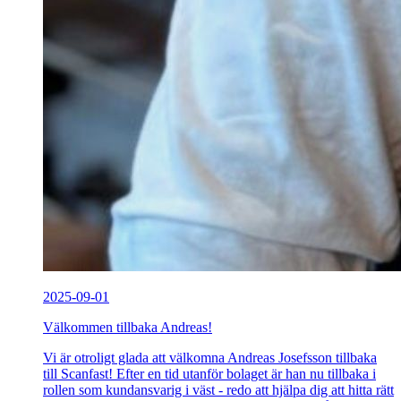
2025-09-01
Välkommen tillbaka Andreas!
Vi är otroligt glada att välkomna Andreas Josefsson tillbaka
till Scanfast! Efter en tid utanför bolaget är han nu tillbaka i
rollen som kundansvarig i väst - redo att hjälpa dig att hitta rätt