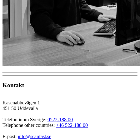
Kontakt
Kasenabbevägen 1
451 50 Uddevalla
Telefon inom Sverige: 
0522-188 00
Telephone other countries: 
+46 522-188 00
E-post: 
info@scanfast.se