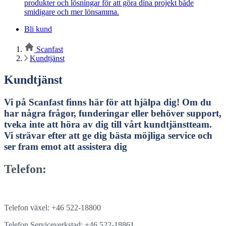
produkter och lösningar för att göra dina projekt både
smidigare och mer lönsamma.
Bli kund
Scanfast
Kundtjänst
Kundtjänst
Vi på Scanfast finns här för att hjälpa dig! Om du
har några frågor, funderingar eller behöver support,
tveka inte att höra av dig till vårt kundtjänstteam.
Vi strävar efter att ge dig bästa möjliga service och
ser fram emot att assistera dig
Telefon:
Telefon växel: +46 522-18800
Telefon Serviceverkstad: +46 522-18861