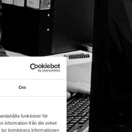
Om
andahålla funktioner för
n information från din enhet
 tur kombinera informationen