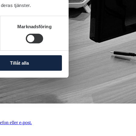
deras tjänster.
Marknadsföring
Tillåt alla
efon eller e-post.