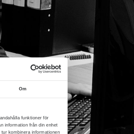
Om
andahålla funktioner för
n information från din enhet
 tur kombinera informationen