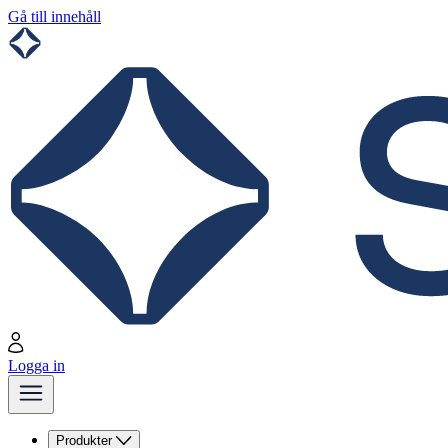
Gå till innehåll
Logga in
Produkter