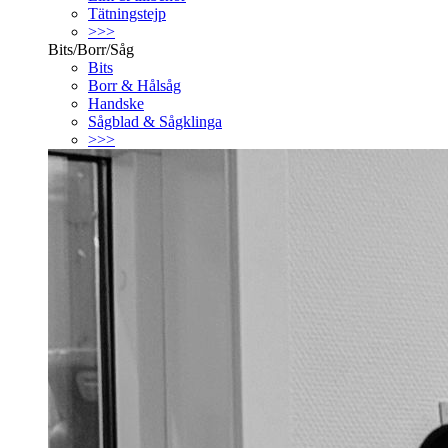
Tätningstejp
>>>
Bits/Borr/Såg
Bits
Borr & Hålsåg
Handske
Sågblad & Sågklinga
>>>