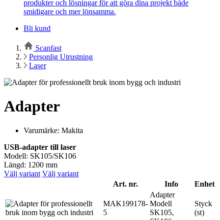
produkter och lösningar för att göra dina projekt både
smidigare och mer lönsamma.
Bli kund
Scanfast
Personlig Utrustning
Laser
Adapter
Varumärke: Makita
USB-adapter till laser
Modell: SK105/SK106
Längd: 1200 mm
Välj variant
Välj variant
Art. nr.
Info
Enhet
Adapter
MAK199178-
Modell
Styck
5
SK105,
(st)