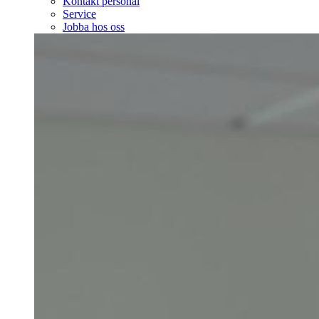
Kontakt personal
Service
Jobba hos oss