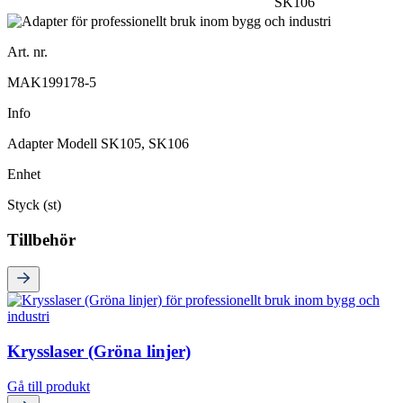
SK106
Art. nr.
MAK199178-5
Info
Adapter Modell SK105, SK106
Enhet
Styck (st)
Tillbehör
Krysslaser (Gröna linjer)
Gå till produkt