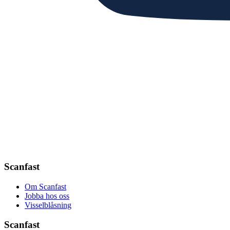
Scanfast
Om Scanfast
Jobba hos oss
Visselblåsning
Scanfast