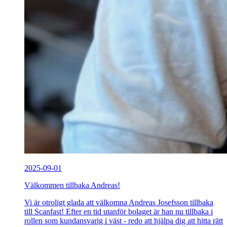
2025-09-01
Välkommen tillbaka Andreas!
Vi är otroligt glada att välkomna Andreas Josefsson tillbaka
till Scanfast! Efter en tid utanför bolaget är han nu tillbaka i
rollen som kundansvarig i väst - redo att hjälpa dig att hitta rätt