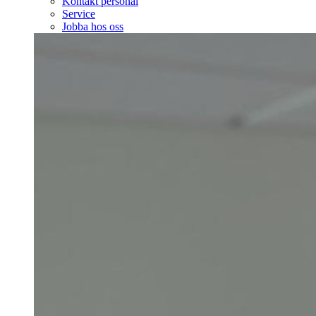
Kontakt personal
Service
Jobba hos oss