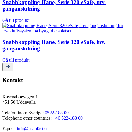
Snabbkoppling Hane, Serie 320 eSafe, utv.
gänganslutning
Gå till produkt
Snabbkoppling Hane, Serie 320 eSafe, inv.
gänganslutning
Gå till produkt
Kontakt
Kasenabbevägen 1
451 50 Uddevalla
Telefon inom Sverige: 
0522-188 00
Telephone other countries: 
+46 522-188 00
E-post: 
info@scanfast.se