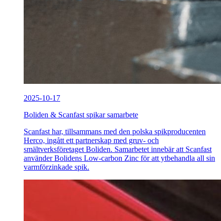
2025-10-17
Boliden & Scanfast spikar samarbete
Scanfast har, tillsammans med den polska spikproducenten
Herco, ingått ett partnerskap med gruv- och
smältverksföretaget Boliden. Samarbetet innebär att Scanfast
använder Bolidens Low-carbon Zinc för att ytbehandla all sin
varmförzinkade spik.