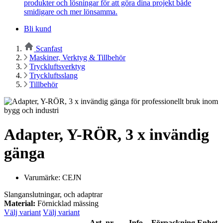
produkter och lösningar för att göra dina projekt både
smidigare och mer lönsamma.
Bli kund
Scanfast
Maskiner, Verktyg & Tillbehör
Tryckluftsverktyg
Tryckluftsslang
Tillbehör
Adapter, Y-RÖR, 3 x invändig
gänga
Varumärke: CEJN
Slanganslutningar, och adaptrar
Material:
Förnicklad mässing
Välj variant
Välj variant
Art. nr.
Info
Förpackning
Enhet