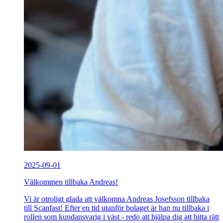
2025-09-01
Välkommen tillbaka Andreas!
Vi är otroligt glada att välkomna Andreas Josefsson tillbaka
till Scanfast! Efter en tid utanför bolaget är han nu tillbaka i
rollen som kundansvarig i väst - redo att hjälpa dig att hitta rätt