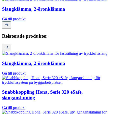
Slangklämma, 2-öronklämma
Gå till produkt
Relaterade produkter
Slangklämma, 2-öronklämma
Gå till produkt
Snabbkoppling Hona, Serie 320 eSafe,
slanganslutning
Gå till produkt