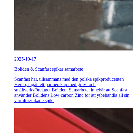
2025-10-17
Boliden & Scanfast spikar samarbete
Scanfast har, tillsammans med den polska spikproducenten
Herco, ingått ett partnerskap med gruv- och
smältverksföretaget Boliden. Samarbetet innebär att Scanfast
använder Bolidens Low-carbon Zinc för att ytbehandla all sin
varmförzinkade spik.