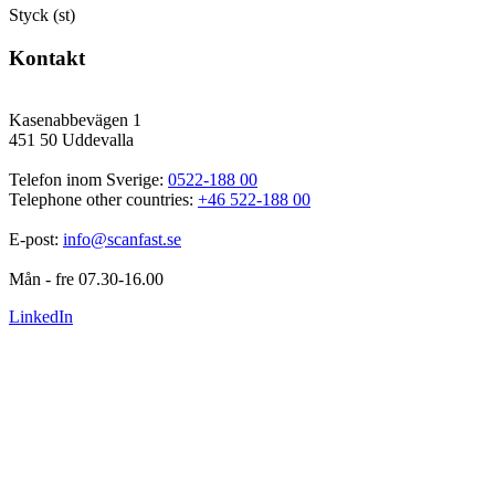
Styck (st)
Kontakt
Kasenabbevägen 1
451 50 Uddevalla
Telefon inom Sverige: 
0522-188 00
Telephone other countries: 
+46 522-188 00
E-post: 
info@scanfast.se
Mån - fre 07.30-16.00
LinkedIn