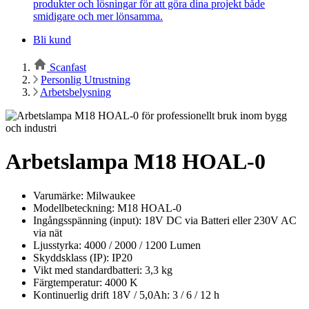
produkter och lösningar för att göra dina projekt både
smidigare och mer lönsamma.
Bli kund
Scanfast
Personlig Utrustning
Arbetsbelysning
Arbetslampa M18 HOAL-0
Varumärke: Milwaukee
Modellbeteckning: M18 HOAL-0
Ingångsspänning (input): 18V DC via Batteri eller 230V AC
via nät
Ljusstyrka: 4000 / 2000 / 1200 Lumen
Skyddsklass (IP): IP20
Vikt med standardbatteri: 3,3 kg
Färgtemperatur: 4000 K
Kontinuerlig drift 18V / 5,0Ah: 3 / 6 / 12 h