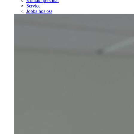
Kontakt personal
Service
Jobba hos oss