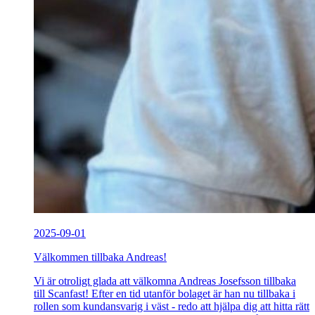
2025-09-01
Välkommen tillbaka Andreas!
Vi är otroligt glada att välkomna Andreas Josefsson tillbaka
till Scanfast! Efter en tid utanför bolaget är han nu tillbaka i
rollen som kundansvarig i väst - redo att hjälpa dig att hitta rätt