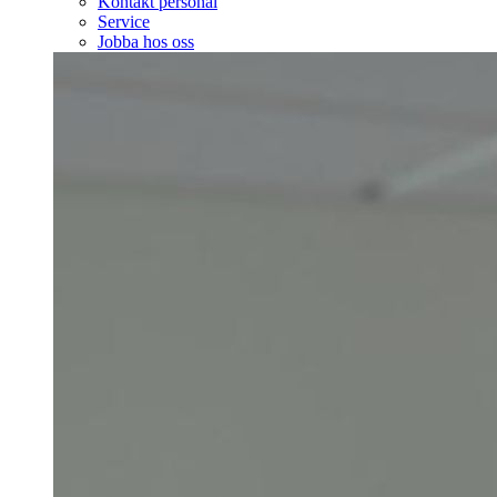
Kontakt personal
Service
Jobba hos oss