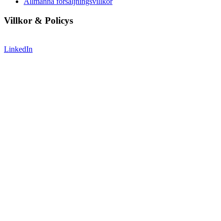
Allmänna försäljningsvillkor
Villkor & Policys
LinkedIn