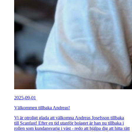
2025-09-01
Välkommen tillbaka Andreas!
Vi är otroligt glada att välkomna Andreas Josefsson tillbaka
till Scanfast! Efter en tid utanför bolaget är han nu tillbaka i
rollen som kundansvarig i väst - redo att hjälpa dig att hitta rätt