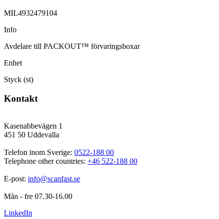
MIL4932479104
Info
Avdelare till PACKOUT™ förvaringsboxar
Enhet
Styck (st)
Kontakt
Kasenabbevägen 1
451 50 Uddevalla
Telefon inom Sverige: 
0522-188 00
Telephone other countries: 
+46 522-188 00
E-post: 
info@scanfast.se
Mån - fre 07.30-16.00
LinkedIn