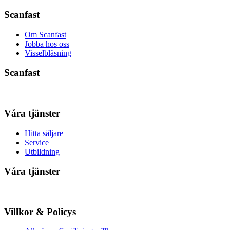
Scanfast
Om Scanfast
Jobba hos oss
Visselblåsning
Scanfast
Våra tjänster
Hitta säljare
Service
Utbildning
Våra tjänster
Villkor & Policys