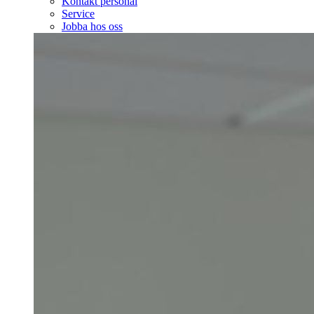
Kontakt personal
Service
Jobba hos oss