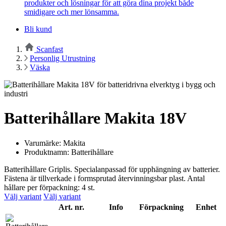
produkter och lösningar för att göra dina projekt både
smidigare och mer lönsamma.
Bli kund
Scanfast
Personlig Utrustning
Väska
Batterihållare Makita 18V
Varumärke: Makita
Produktnamn: Batterihållare
Batterihållare Griplis. Specialanpassad för upphängning av batterier.
Fästena är tillverkade i formsprutad återvinningsbar plast. Antal
hållare per förpackning: 4 st.
Välj variant
Välj variant
Art. nr.
Info
Förpackning
Enhet