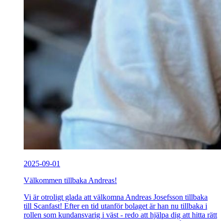
2025-09-01
Välkommen tillbaka Andreas!
Vi är otroligt glada att välkomna Andreas Josefsson tillbaka
till Scanfast! Efter en tid utanför bolaget är han nu tillbaka i
rollen som kundansvarig i väst - redo att hjälpa dig att hitta rätt