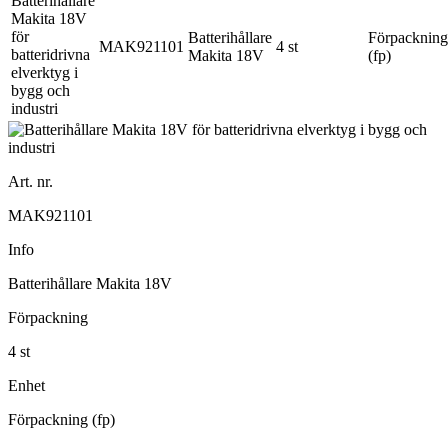
Batterihållare
Förpackning
MAK921101
4 st
Makita 18V
(fp)
Art. nr.
MAK921101
Info
Batterihållare Makita 18V
Förpackning
4 st
Enhet
Förpackning (fp)