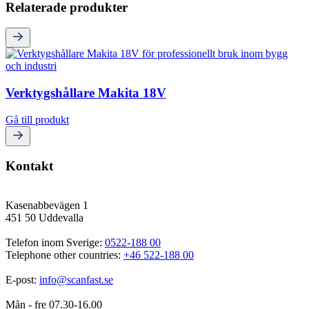
Relaterade produkter
Verktygshållare Makita 18V
Gå till produkt
Kontakt
Kasenabbevägen 1
451 50 Uddevalla
Telefon inom Sverige: 
0522-188 00
Telephone other countries: 
+46 522-188 00
E-post: 
info@scanfast.se
Mån - fre 07.30-16.00