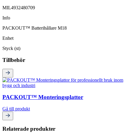
MIL4932480709
Info
PACKOUT™ Batterihållare M18
Enhet
Styck (st)
Tillbehör
PACKOUT™ Monteringsplattor
Gå till produkt
Relaterade produkter