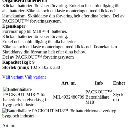
Organisera batterierna
Klicka i batterier för säker förvaring. Enkel och snabb tillgång till
alla batterier. Säkraste och enklaste monteringen med klick- och
låsmekanism. Skräddarsy din förvaring helt efter dina behov. Del av
PACKOUT™ förvaringssystem.
Egenskaper
Förvarar upp till M18™ 4 -batterier.
Klicka i batterier för säker förvaring.
Enkel och snabb tillgång till alla batterier.
Säkraste och enklaste monteringen med klick- och låsmekanism.
Skräddarsy din förvaring helt efter dina behov.
Del av PACKOUT™ förvaringssystem
Kapacitet [kg]:
9
Storlek (mm):
102 x 102 x 330
Välj variant
Välj variant
Art. nr.
Info
Enhet
PACKOUT™
Styck
MIL4932480709
Batterihållare
(st)
M18
Art. nr.