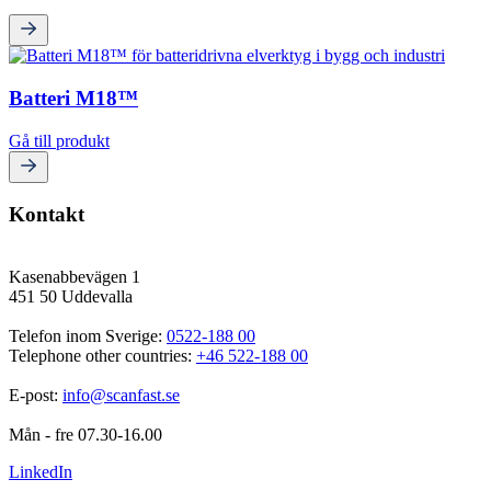
Batteri M18™
Gå till produkt
Kontakt
Kasenabbevägen 1
451 50 Uddevalla
Telefon inom Sverige: 
0522-188 00
Telephone other countries: 
+46 522-188 00
E-post: 
info@scanfast.se
Mån - fre 07.30-16.00
LinkedIn