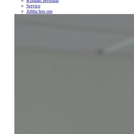
Kontakt personal
Service
Jobba hos oss