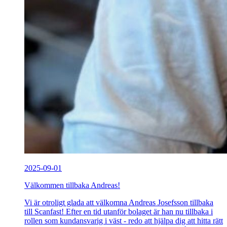
2025-09-01
Välkommen tillbaka Andreas!
Vi är otroligt glada att välkomna Andreas Josefsson tillbaka
till Scanfast! Efter en tid utanför bolaget är han nu tillbaka i
rollen som kundansvarig i väst - redo att hjälpa dig att hitta rätt