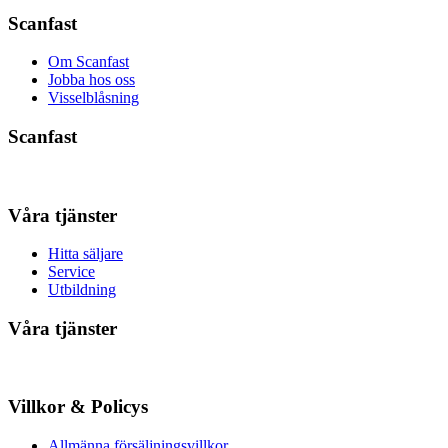
Scanfast
Om Scanfast
Jobba hos oss
Visselblåsning
Scanfast
Våra tjänster
Hitta säljare
Service
Utbildning
Våra tjänster
Villkor & Policys
Allmänna försäljningsvillkor