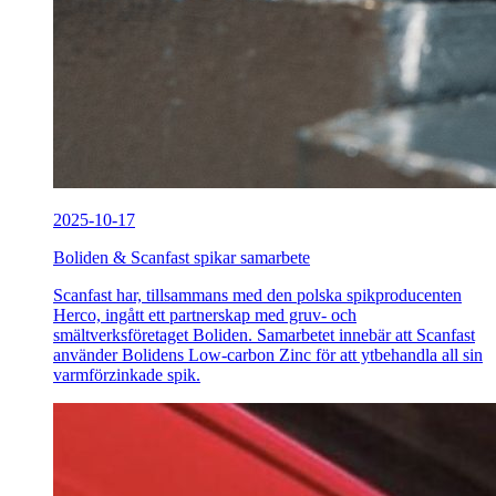
2025-10-17
Boliden & Scanfast spikar samarbete
Scanfast har, tillsammans med den polska spikproducenten
Herco, ingått ett partnerskap med gruv- och
smältverksföretaget Boliden. Samarbetet innebär att Scanfast
använder Bolidens Low-carbon Zinc för att ytbehandla all sin
varmförzinkade spik.