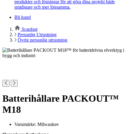
produkter och lösningar för att göra dina projekt både
smidigare och mer lönsamma.
Bli kund
Scanfast
Personlig Utrustning
Övrig personlig utrustning
Batterihållare PACKOUT™
M18
Varumärke: Milwaukee