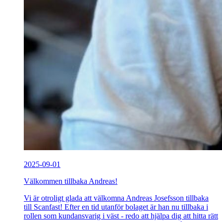
2025-09-01
Välkommen tillbaka Andreas!
Vi är otroligt glada att välkomna Andreas Josefsson tillbaka
till Scanfast! Efter en tid utanför bolaget är han nu tillbaka i
rollen som kundansvarig i väst - redo att hjälpa dig att hitta rätt