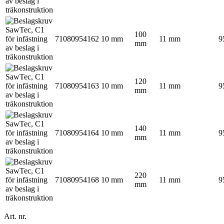
100
71080954162
10 mm
11 mm
9
mm
120
71080954163
10 mm
11 mm
9
mm
140
71080954164
10 mm
11 mm
9
mm
220
71080954168
10 mm
11 mm
9
mm
Art. nr.