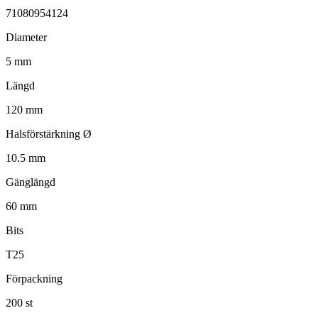
71080954124
Diameter
5 mm
Längd
120 mm
Halsförstärkning Ø
10.5 mm
Gänglängd
60 mm
Bits
T25
Förpackning
200 st