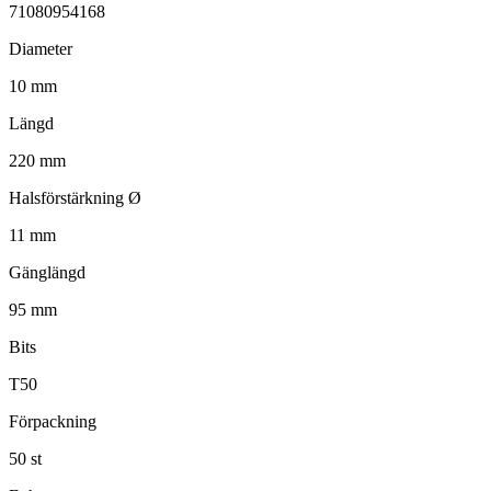
71080954168
Diameter
10 mm
Längd
220 mm
Halsförstärkning Ø
11 mm
Gänglängd
95 mm
Bits
T50
Förpackning
50 st