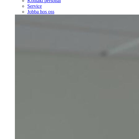
Kontakt personal
Service
Jobba hos oss