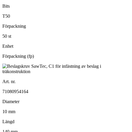
Bits
T50
Förpackning
50 st
Enhet
Förpackning (fp)
Art. nr.
71080954164
Diameter
10 mm
Längd
140 mm