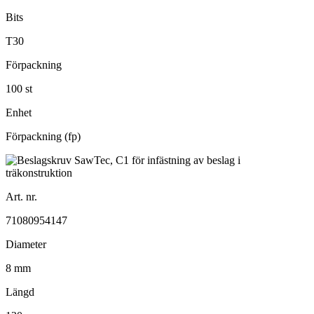
Bits
T30
Förpackning
100 st
Enhet
Förpackning (fp)
Art. nr.
71080954147
Diameter
8 mm
Längd