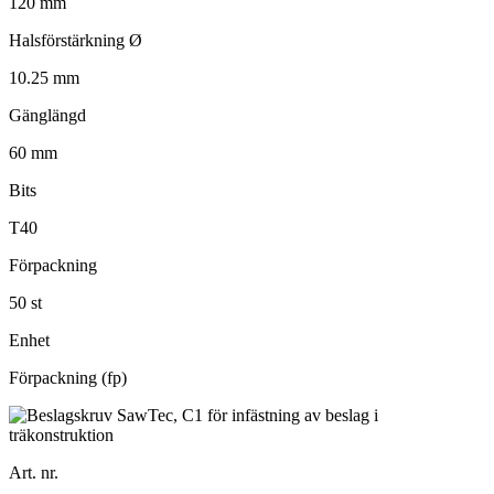
120 mm
Halsförstärkning Ø
10.25 mm
Gänglängd
60 mm
Bits
T40
Förpackning
50 st
Enhet
Förpackning (fp)
Art. nr.