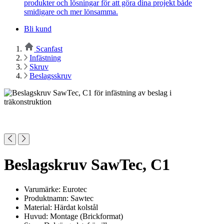
produkter och lösningar för att göra dina projekt både
smidigare och mer lönsamma.
Bli kund
Scanfast
Infästning
Skruv
Beslagsskruv
Beslagskruv SawTec, C1
Varumärke: Eurotec
Produktnamn: Sawtec
Material: Härdat kolstål
Huvud: Montage (Brickformat)