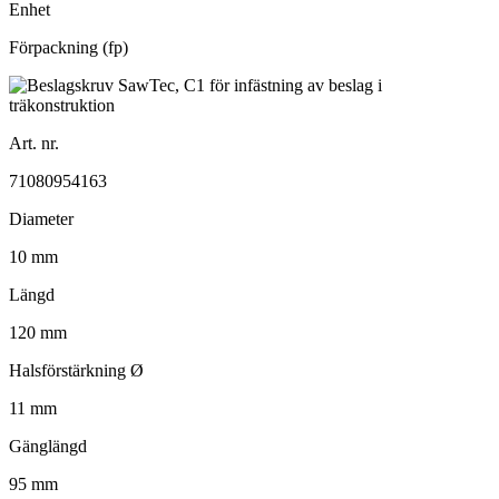
Enhet
Förpackning (fp)
Art. nr.
71080954163
Diameter
10 mm
Längd
120 mm
Halsförstärkning Ø
11 mm
Gänglängd
95 mm