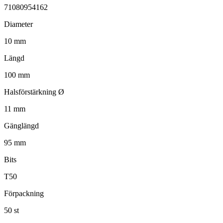
71080954162
Diameter
10 mm
Längd
100 mm
Halsförstärkning Ø
11 mm
Gänglängd
95 mm
Bits
T50
Förpackning
50 st