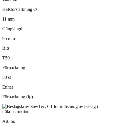
Halsförstärkning Ø
11 mm
Gänglängd
95 mm
Bits
T50
Förpackning
50 st
Enhet
Förpackning (fp)
Art. nr.