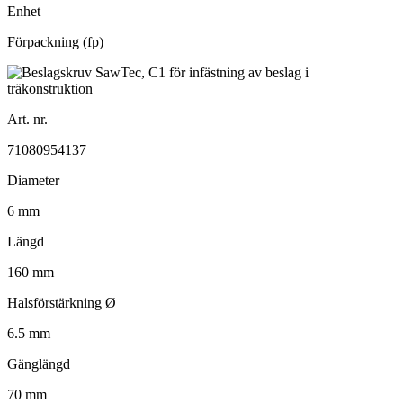
Enhet
Förpackning (fp)
Art. nr.
71080954137
Diameter
6 mm
Längd
160 mm
Halsförstärkning Ø
6.5 mm
Gänglängd
70 mm