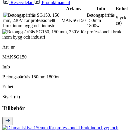
Reservdelar
Produktmanual
Art. nr.
Info
Enhet
Betongspårfräs
Styck
MAKSG150
150mm
(st)
1800w
Art. nr.
MAKSG150
Info
Betongspårfräs 150mm 1800w
Enhet
Styck (st)
Tillbehör