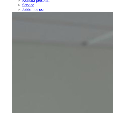
Kontakt personal
Service
Jobba hos oss