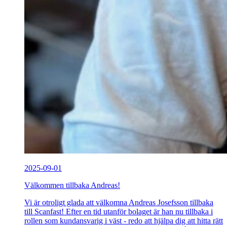
2025-09-01
Välkommen tillbaka Andreas!
Vi är otroligt glada att välkomna Andreas Josefsson tillbaka
till Scanfast! Efter en tid utanför bolaget är han nu tillbaka i
rollen som kundansvarig i väst - redo att hjälpa dig att hitta rätt