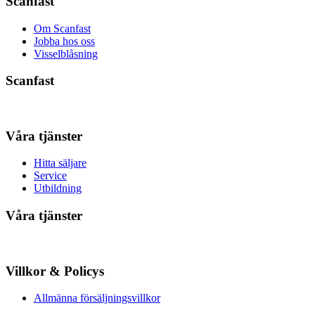
Scanfast
Om Scanfast
Jobba hos oss
Visselblåsning
Scanfast
Våra tjänster
Hitta säljare
Service
Utbildning
Våra tjänster
Villkor & Policys
Allmänna försäljningsvillkor