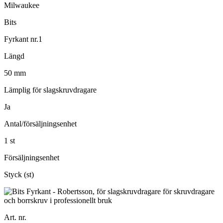
Milwaukee
Bits
Fyrkant nr.1
Längd
50 mm
Lämplig för slagskruvdragare
Ja
Antal/försäljningsenhet
1 st
Försäljningsenhet
Styck (st)
Art. nr.