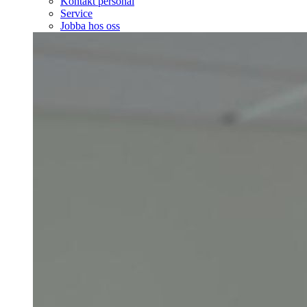
Kontakt personal
Service
Jobba hos oss