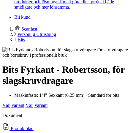
produkter och lösningar för att göra dina projekt både
smidigare och mer lönsamma.
Bli kund
Scanfast
Personlig Utrustning
Bits
Bits Fyrkant - Robertsson, för
slagskruvdragare
Maskinfäste: 1/4" Sexkant (6,25 mm) - Standard för bits
Välj variant
Välj variant
Dokument
Produktblad