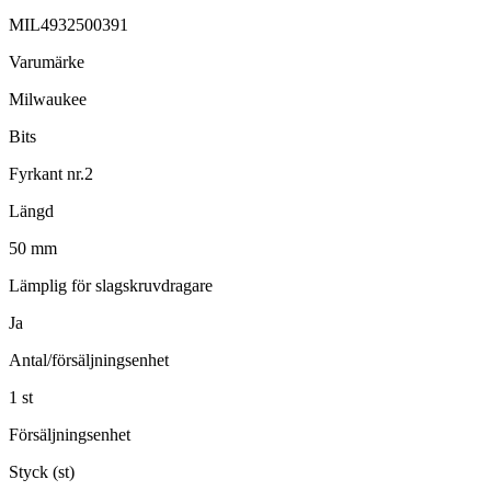
MIL4932500391
Varumärke
Milwaukee
Bits
Fyrkant nr.2
Längd
50 mm
Lämplig för slagskruvdragare
Ja
Antal/försäljningsenhet
1 st
Försäljningsenhet
Styck (st)