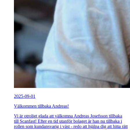
2025-09-01
Välkommen tillbaka Andreas!
Vi är otroligt glada att välkomna Andreas Josefsson tillbaka
till Scanfast! Efter en tid utanför bolaget är han nu tillbaka i
rollen som kundansvarig i väst - redo att hjälpa dig att hitta rätt