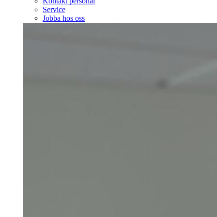
Kontakt personal
Service
Jobba hos oss