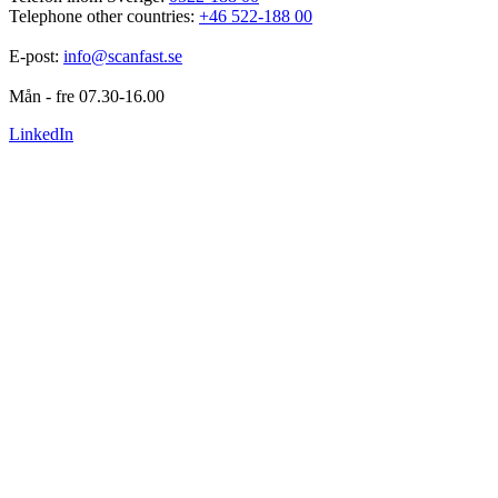
Telephone other countries: 
+46 522-188 00
E-post: 
info@scanfast.se
Mån - fre 07.30-16.00
LinkedIn