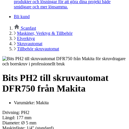
produkter och lösningar för att göra dina projekt både
smidigare och mer lönsamma.
Bli kund
Scanfast
Maskiner, Verktyg & Tillbehör
Elverktyg
Skruvautomat
Tillbehör skruvautomat
Bits PH2 till skruvautomat
DFR750 från Makita
Varumärke: Makita
Drivning: PH2
Längd: 177 mm
Diameter: Ø 5 mm
Maskinfäste: 1/4" (standard)