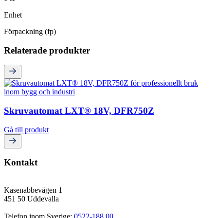
Enhet
Förpackning (fp)
Relaterade produkter
Skruvautomat LXT® 18V, DFR750Z
Gå till produkt
Kontakt
Kasenabbevägen 1
451 50 Uddevalla
Telefon inom Sverige: 
0522-188 00