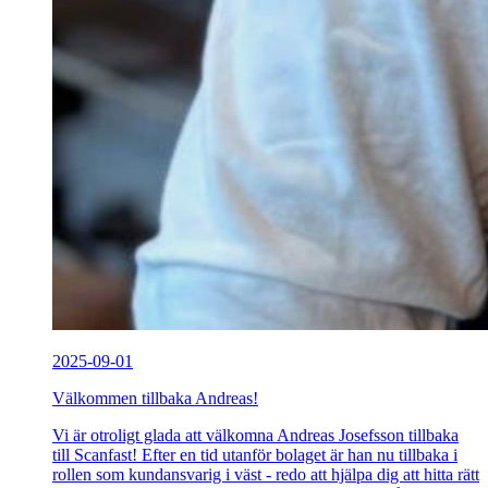
2025-09-01
Välkommen tillbaka Andreas!
Vi är otroligt glada att välkomna Andreas Josefsson tillbaka
till Scanfast! Efter en tid utanför bolaget är han nu tillbaka i
rollen som kundansvarig i väst - redo att hjälpa dig att hitta rätt