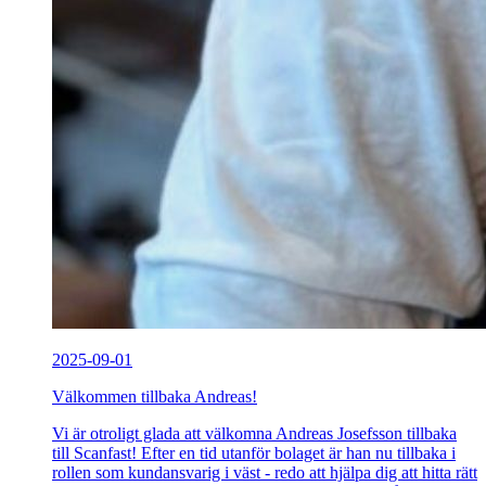
2025-09-01
Välkommen tillbaka Andreas!
Vi är otroligt glada att välkomna Andreas Josefsson tillbaka
till Scanfast! Efter en tid utanför bolaget är han nu tillbaka i
rollen som kundansvarig i väst - redo att hjälpa dig att hitta rätt