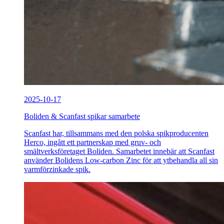
2025-10-17
Boliden & Scanfast spikar samarbete
Scanfast har, tillsammans med den polska spikproducenten
Herco, ingått ett partnerskap med gruv- och
smältverksföretaget Boliden. Samarbetet innebär att Scanfast
använder Bolidens Low-carbon Zinc för att ytbehandla all sin
varmförzinkade spik.