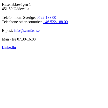
Kasenabbevägen 1
451 50 Uddevalla
Telefon inom Sverige: 
0522-188 00
Telephone other countries: 
+46 522-188 00
E-post: 
info@scanfast.se
Mån - fre 07.30-16.00
LinkedIn