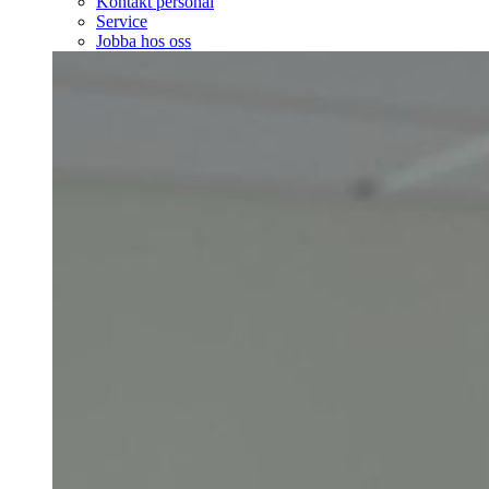
Kontakt personal
Service
Jobba hos oss