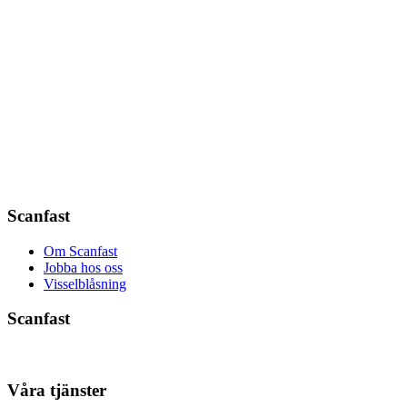
Scanfast
Om Scanfast
Jobba hos oss
Visselblåsning
Scanfast
Våra tjänster