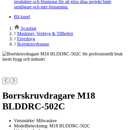
produkter och lösningar för att göra dina projekt både
smidigare och mer lönsamma.
Bli kund
Scanfast
Maskiner, Verktyg & Tillbehör
Elverktyg
Borrskruvdragare
Borrskruvdragare M18
BLDDRC-502C
Varumärke: Milwaukee
Modellbeteckning: M18 BLDDRC-502C