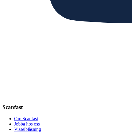
Scanfast
Om Scanfast
Jobba hos oss
Visselblåsning