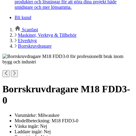
produkter och lösningar för att göra dina projekt både
smidigare och mer lönsamma.
Bli kund
Scanfast
Maskiner, Verktyg & Tillbehör
Elverktyg
Borrskruvdragare
Borrskruvdragare M18 FDD3-
0
Varumärke: Milwaukee
Modellbeteckning: M18 FDD3-0
Väska ingår: Nej
Laddare ingår: Nej