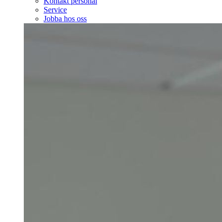
Kontakt personal
Service
Jobba hos oss