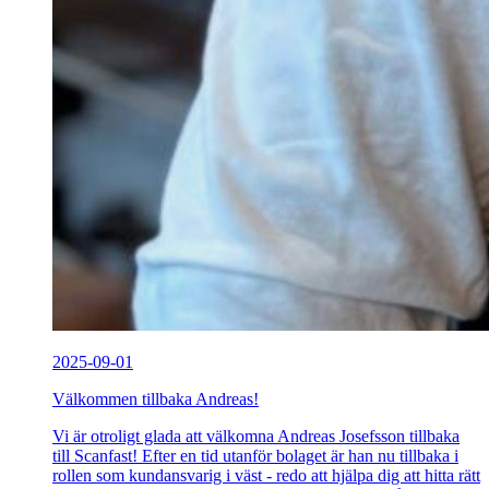
2025-09-01
Välkommen tillbaka Andreas!
Vi är otroligt glada att välkomna Andreas Josefsson tillbaka
till Scanfast! Efter en tid utanför bolaget är han nu tillbaka i
rollen som kundansvarig i väst - redo att hjälpa dig att hitta rätt