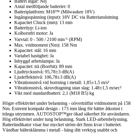
Batteri ingår: Nej
Antal medföljande batterier: 0
Batteriplattform: M18™ (Milwaukee 18V)
Ingångsspänning (input): 18V DC via Batterianslutning
Kapacitet Chuck (mm): 13 mm
Batterityp: Li-ion
Kolborstfri motor: Ja
Varvtal: 0 - 500 / 2100 min⁻¹ (RPM)
Max. vridmoment (Nm): 158 Nm
Kapacitet: stål: 16 mm
Variabel hastighet: Ja
Inbyggd arbetslampa: Ja
Kapacitet: trä (Borrbit): 89 mm
Ljudtrycksnivå: 95,78±3 dB(A)
Ljudeffektnivå: 106,78±3 dB(A)
Vibrationsnivå vid borrning i metall: 1,85±1,5 m/s²
Vibrationsnivå, skruvdragning utan slag: 1.48±1,5 m/sec²
Vikt med standardbatteri: 2,1 (M18 B5) kg
Högre effektivitet under belastning - oöverträffat vridmoment på 158
Nm. Extremt kompakt design - 173 mm lång för bättre åtkomst i
trånga utrymmen. AUTOSTOP™ger ökad säkerhet för användaren.
Hög effektivitet under tung belastning. Stark LED-arbetsbelysning.
Batteriindikator visar hur mycket ström det finns kvar i batteriet.
Vändbar bältesklämma i metall - häng ditt verktyg snabbt och