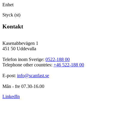
Enhet
Styck (st)
Kontakt
Kasenabbevägen 1
451 50 Uddevalla
Telefon inom Sverige: 
0522-188 00
Telephone other countries: 
+46 522-188 00
E-post: 
info@scanfast.se
Mån - fre 07.30-16.00
LinkedIn