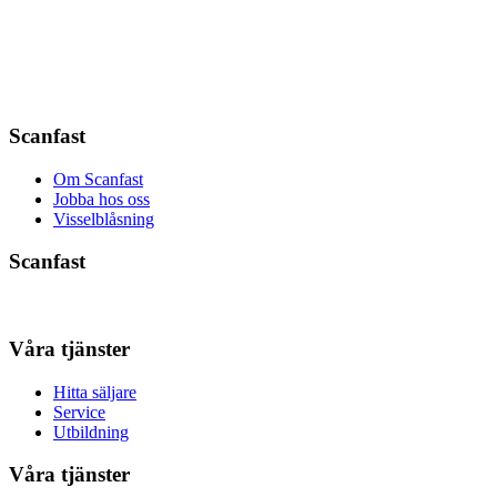
Scanfast
Om Scanfast
Jobba hos oss
Visselblåsning
Scanfast
Våra tjänster
Hitta säljare
Service
Utbildning
Våra tjänster