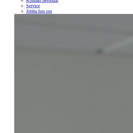
Kontakt personal
Service
Jobba hos oss