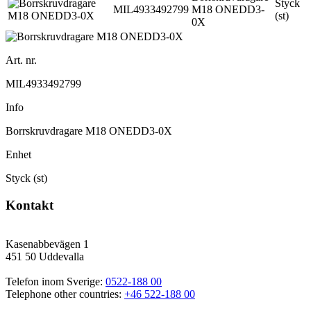
Styck
MIL4933492799
M18 ONEDD3-
(st)
0X
Art. nr.
MIL4933492799
Info
Borrskruvdragare M18 ONEDD3-0X
Enhet
Styck (st)
Kontakt
Kasenabbevägen 1
451 50 Uddevalla
Telefon inom Sverige: 
0522-188 00
Telephone other countries: 
+46 522-188 00