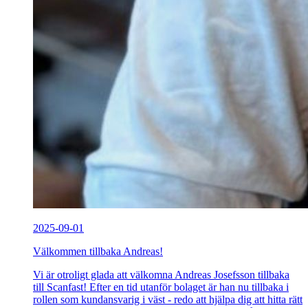
2025-09-01
Välkommen tillbaka Andreas!
Vi är otroligt glada att välkomna Andreas Josefsson tillbaka
till Scanfast! Efter en tid utanför bolaget är han nu tillbaka i
rollen som kundansvarig i väst - redo att hjälpa dig att hitta rätt