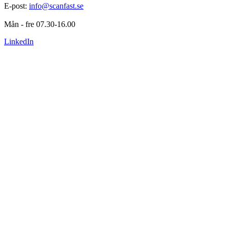
E-post: 
info@scanfast.se
Mån - fre 07.30-16.00
LinkedIn