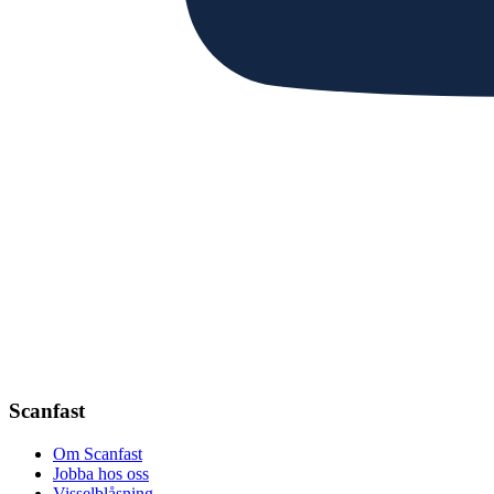
Scanfast
Om Scanfast
Jobba hos oss
Visselblåsning