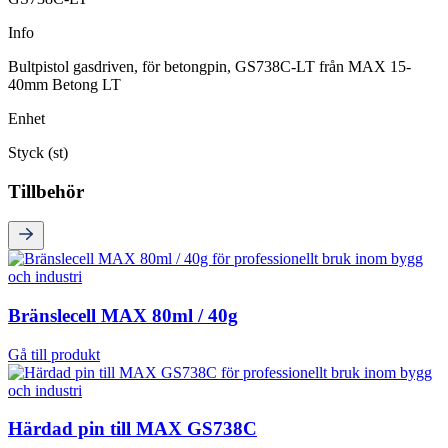
Info
Bultpistol gasdriven, för betongpin, GS738C-LT från MAX 15-
40mm Betong LT
Enhet
Styck (st)
Tillbehör
Bränslecell MAX 80ml / 40g
Gå till produkt
Härdad pin till MAX GS738C