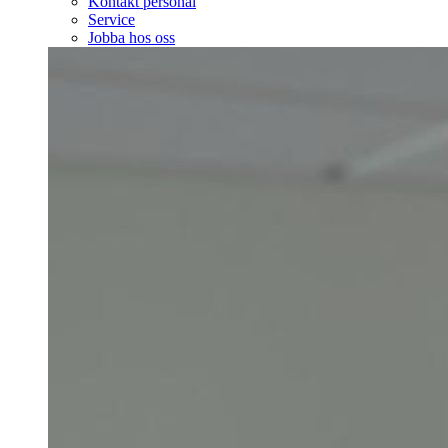
Kontakt personal
Service
Jobba hos oss