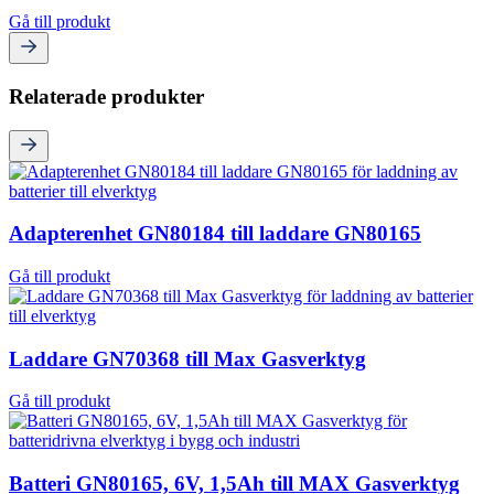
Gå till produkt
Relaterade produkter
Adapterenhet GN80184 till laddare GN80165
Gå till produkt
Laddare GN70368 till Max Gasverktyg
Gå till produkt
Batteri GN80165, 6V, 1,5Ah till MAX Gasverktyg