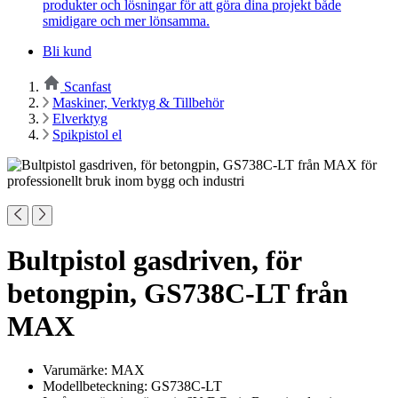
produkter och lösningar för att göra dina projekt både
smidigare och mer lönsamma.
Bli kund
Scanfast
Maskiner, Verktyg & Tillbehör
Elverktyg
Spikpistol el
Bultpistol gasdriven, för
betongpin, GS738C-LT från
MAX
Varumärke: MAX
Modellbeteckning: GS738C-LT