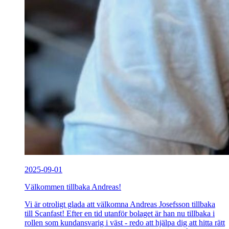
2025-09-01
Välkommen tillbaka Andreas!
Vi är otroligt glada att välkomna Andreas Josefsson tillbaka
till Scanfast! Efter en tid utanför bolaget är han nu tillbaka i
rollen som kundansvarig i väst - redo att hjälpa dig att hitta rätt