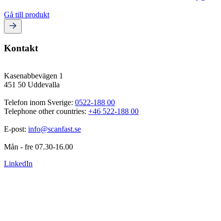
Gå till produkt
Kontakt
Kasenabbevägen 1
451 50 Uddevalla
Telefon inom Sverige: 
0522-188 00
Telephone other countries: 
+46 522-188 00
E-post: 
info@scanfast.se
Mån - fre 07.30-16.00
LinkedIn