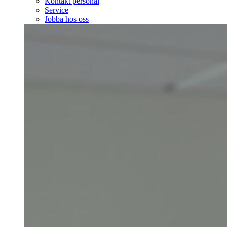
Kontakt personal
Service
Jobba hos oss