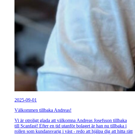
2025-09-01
Välkommen tillbaka Andreas!
Vi är otroligt glada att välkomna Andreas Josefsson tillbaka
till Scanfast! Efter en tid utanför bolaget är han nu tillbaka i
rollen som kundansvarig i väst - redo att hjälpa dig att hitta rätt