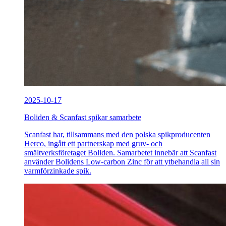
2025-10-17
Boliden & Scanfast spikar samarbete
Scanfast har, tillsammans med den polska spikproducenten
Herco, ingått ett partnerskap med gruv- och
smältverksföretaget Boliden. Samarbetet innebär att Scanfast
använder Bolidens Low-carbon Zinc för att ytbehandla all sin
varmförzinkade spik.