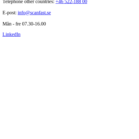
Telephone other countries: 
+46 522-188 00
E-post: 
info@scanfast.se
Mån - fre 07.30-16.00
LinkedIn