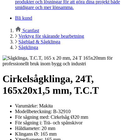
produkter och lösningar för att göra dina projekt både
smidigare och mer lönsamma.
Bli kund
Scanfast
Verktyg för skärande bearbetning
Sågblad & Sågklinga
Sågklinga
Cirkelsågklinga, 24T,
165x20x1,5 mm, T.C.T
Varumärke: Makita
Modellbeteckning: B-32910
För sågning med: Cirkelsåg Ø20 mm
För sågning i: Trä- och spånskivor
Håldiameter: 20 mm
Klingans Ø: 165 mm
Ytterdiameter: 165 mm