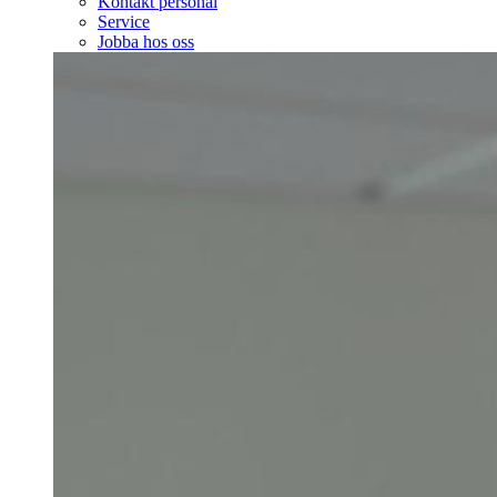
Kontakt personal
Service
Jobba hos oss