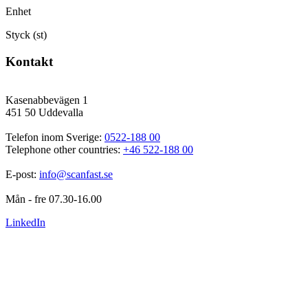
Enhet
Styck (st)
Kontakt
Kasenabbevägen 1
451 50 Uddevalla
Telefon inom Sverige: 
0522-188 00
Telephone other countries: 
+46 522-188 00
E-post: 
info@scanfast.se
Mån - fre 07.30-16.00
LinkedIn