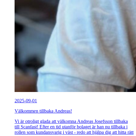
2025-09-01
Välkommen tillbaka Andreas!
Vi är otroligt glada att välkomna Andreas Josefsson tillbaka
till Scanfast! Efter en tid utanför bolaget är han nu tillbaka i
rollen som kundansvarig i väst - redo att hjälpa dig att hitta rätt