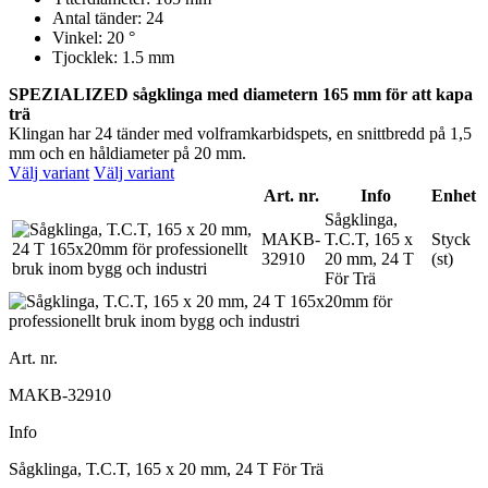
Antal tänder: 24
Vinkel: 20 °
Tjocklek: 1.5 mm
SPEZIALIZED sågklinga med diametern 165 mm för att kapa
trä
Klingan har 24 tänder med volframkarbidspets, en snittbredd på 1,5
mm och en håldiameter på 20 mm.
Välj variant
Välj variant
Art. nr.
Info
Enhet
Sågklinga,
MAKB-
T.C.T, 165 x
Styck
32910
20 mm, 24 T
(st)
För Trä
Art. nr.
MAKB-32910
Info
Sågklinga, T.C.T, 165 x 20 mm, 24 T För Trä