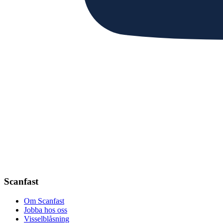
Scanfast
Om Scanfast
Jobba hos oss
Visselblåsning