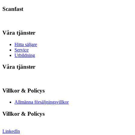
Scanfast
Våra tjänster
Hitta säljare
Service
Utbildning
Våra tjänster
Villkor & Policys
Allmänna försäljningsvillkor
Villkor & Policys
LinkedIn