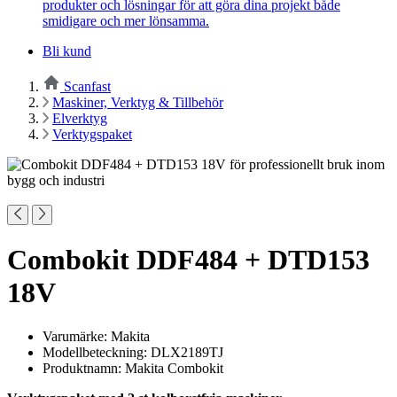
produkter och lösningar för att göra dina projekt både
smidigare och mer lönsamma.
Bli kund
Scanfast
Maskiner, Verktyg & Tillbehör
Elverktyg
Verktygspaket
Combokit DDF484 + DTD153
18V
Varumärke: Makita
Modellbeteckning: DLX2189TJ
Produktnamn: Makita Combokit