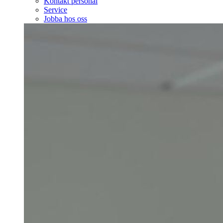
Kontakt personal
Service
Jobba hos oss