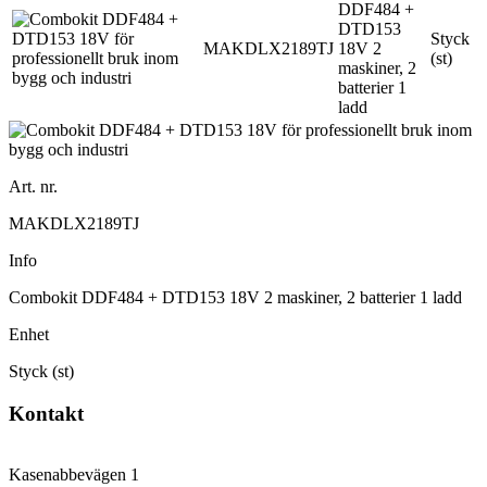
DDF484 +
DTD153
Styck
MAKDLX2189TJ
18V 2
(st)
maskiner, 2
batterier 1
ladd
Art. nr.
MAKDLX2189TJ
Info
Combokit DDF484 + DTD153 18V 2 maskiner, 2 batterier 1 ladd
Enhet
Styck (st)
Kontakt
Kasenabbevägen 1