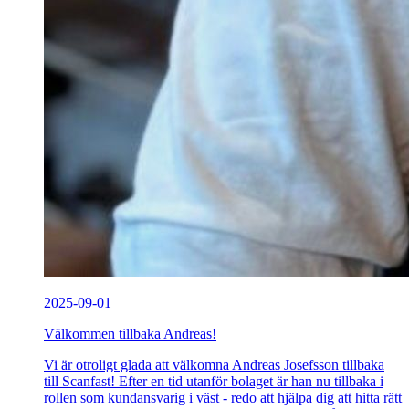
2025-09-01
Välkommen tillbaka Andreas!
Vi är otroligt glada att välkomna Andreas Josefsson tillbaka
till Scanfast! Efter en tid utanför bolaget är han nu tillbaka i
rollen som kundansvarig i väst - redo att hjälpa dig att hitta rätt