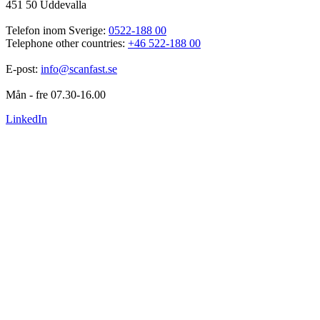
451 50 Uddevalla
Telefon inom Sverige: 
0522-188 00
Telephone other countries: 
+46 522-188 00
E-post: 
info@scanfast.se
Mån - fre 07.30-16.00
LinkedIn