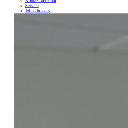
Kontakt personal
Service
Jobba hos oss