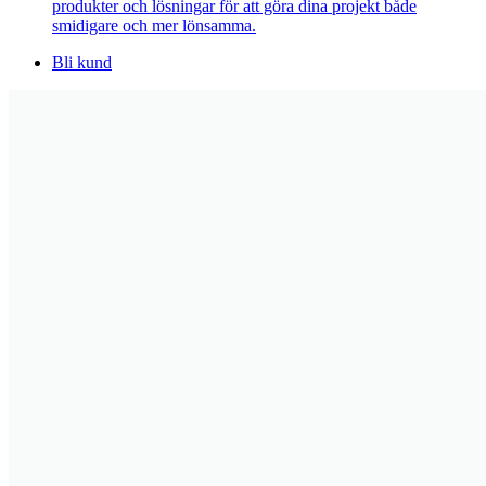
produkter och lösningar för att göra dina projekt både
smidigare och mer lönsamma.
Bli kund