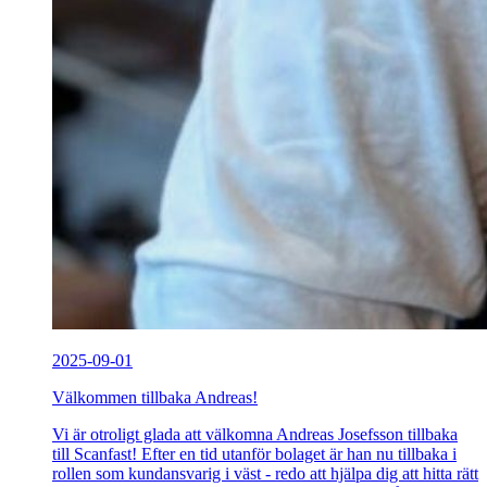
2025-09-01
Välkommen tillbaka Andreas!
Vi är otroligt glada att välkomna Andreas Josefsson tillbaka
till Scanfast! Efter en tid utanför bolaget är han nu tillbaka i
rollen som kundansvarig i väst - redo att hjälpa dig att hitta rätt