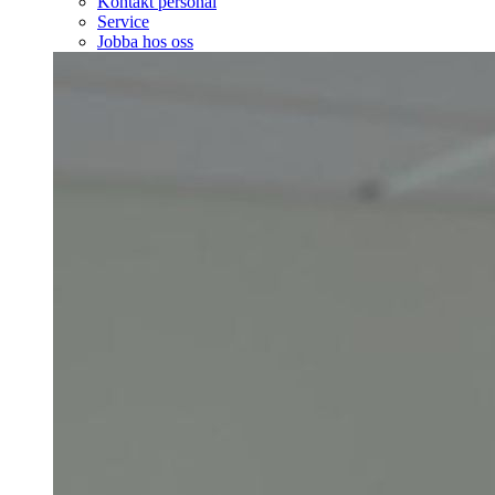
Kontakt personal
Service
Jobba hos oss