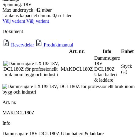
Spänning: 18V
Max undertryck: 42 mbar
Tankens kapacitet damm: 0,65 Liter
Välj variant
Välj variant
Dokument
Reservdelar
Produktmanual
Art. nr.
Info
Enhet
Dammsugare
18V
Styck
MAKDCL180Z
DCL180Z
(st)
Utan batteri
& laddare
Art. nr.
MAKDCL180Z
Info
Dammsugare 18V DCL180Z Utan batteri & laddare