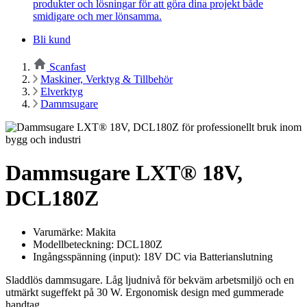
produkter och lösningar för att göra dina projekt både
smidigare och mer lönsamma.
Bli kund
Scanfast
Maskiner, Verktyg & Tillbehör
Elverktyg
Dammsugare
Dammsugare LXT® 18V,
DCL180Z
Varumärke: Makita
Modellbeteckning: DCL180Z
Ingångsspänning (input): 18V DC via Batterianslutning
Sladdlös dammsugare. Låg ljudnivå för bekväm arbetsmiljö och en
utmärkt sugeffekt på 30 W. Ergonomisk design med gummerade
handtag.