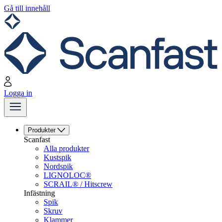
Gå till innehåll
Logga in
Produkter
Scanfast
Alla produkter
Kustspik
Nordspik
LIGNOLOC®
SCRAIL® / Hitscrew
Infästning
Spik
Skruv
Klammer