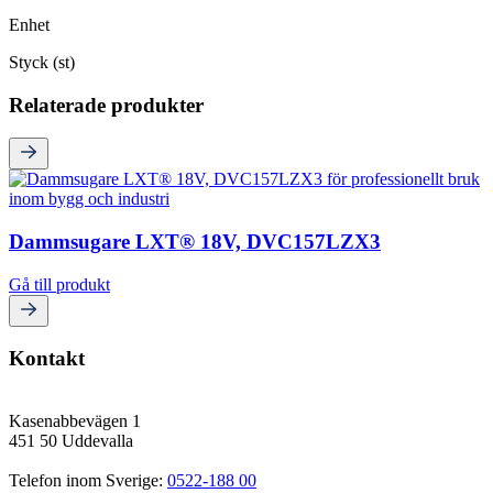
Enhet
Styck (st)
Relaterade produkter
Dammsugare LXT® 18V, DVC157LZX3
Gå till produkt
Kontakt
Kasenabbevägen 1
451 50 Uddevalla
Telefon inom Sverige: 
0522-188 00