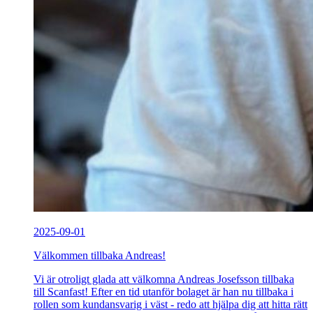
2025-09-01
Välkommen tillbaka Andreas!
Vi är otroligt glada att välkomna Andreas Josefsson tillbaka
till Scanfast! Efter en tid utanför bolaget är han nu tillbaka i
rollen som kundansvarig i väst - redo att hjälpa dig att hitta rätt