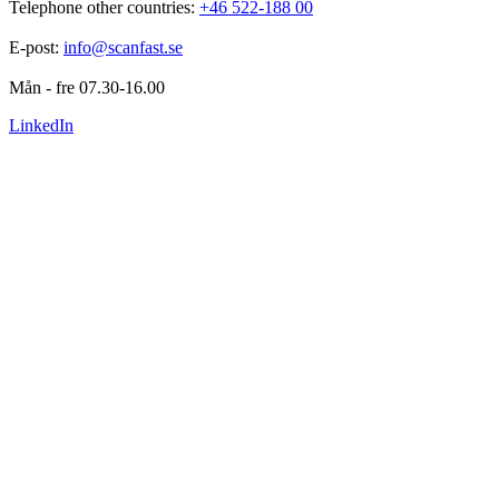
Telephone other countries: 
+46 522-188 00
E-post: 
info@scanfast.se
Mån - fre 07.30-16.00
LinkedIn