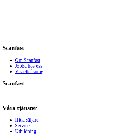
Scanfast
Om Scanfast
Jobba hos oss
Visselblåsning
Scanfast
Våra tjänster
Hitta säljare
Service
Utbildning