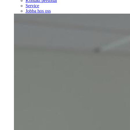
Kontakt personal
Service
Jobba hos oss