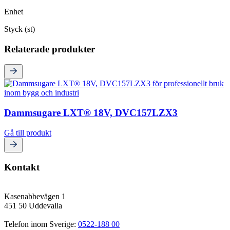
Enhet
Styck (st)
Relaterade produkter
Dammsugare LXT® 18V, DVC157LZX3
Gå till produkt
Kontakt
Kasenabbevägen 1
451 50 Uddevalla
Telefon inom Sverige: 
0522-188 00