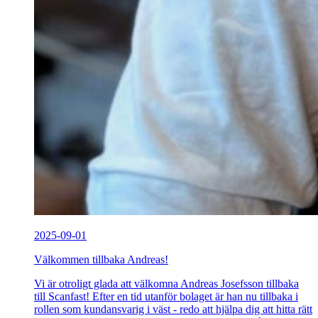
2025-09-01
Välkommen tillbaka Andreas!
Vi är otroligt glada att välkomna Andreas Josefsson tillbaka
till Scanfast! Efter en tid utanför bolaget är han nu tillbaka i
rollen som kundansvarig i väst - redo att hjälpa dig att hitta rätt