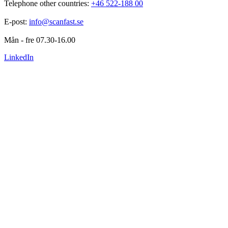
Telephone other countries: 
+46 522-188 00
E-post: 
info@scanfast.se
Mån - fre 07.30-16.00
LinkedIn