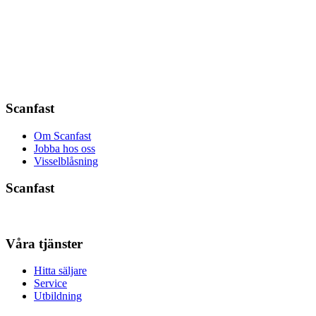
Scanfast
Om Scanfast
Jobba hos oss
Visselblåsning
Scanfast
Våra tjänster
Hitta säljare
Service
Utbildning