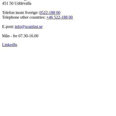
451 50 Uddevalla
Telefon inom Sverige: 
0522-188 00
Telephone other countries: 
+46 522-188 00
E-post: 
info@scanfast.se
Mån - fre 07.30-16.00
LinkedIn