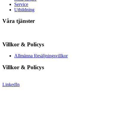
Service
Utbildning
Våra tjänster
Villkor & Policys
Allmänna försäljningsvillkor
Villkor & Policys
LinkedIn