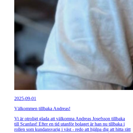
2025-09-01
Välkommen tillbaka Andreas!
Vi är otroligt glada att välkomna Andreas Josefsson tillbaka
till Scanfast! Efter en tid utanför bolaget är han nu tillbaka i
rollen som kundansvarig i väst - redo att hjälpa dig att hitta rätt