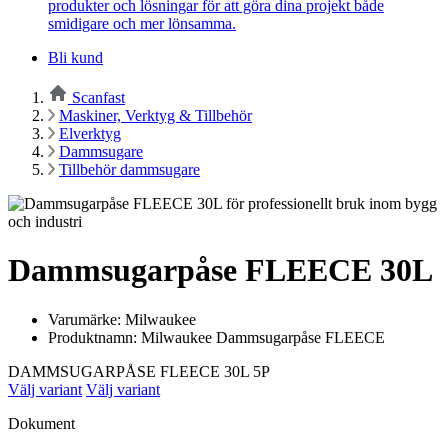
produkter och lösningar för att göra dina projekt både
smidigare och mer lönsamma.
Bli kund
Scanfast
Maskiner, Verktyg & Tillbehör
Elverktyg
Dammsugare
Tillbehör dammsugare
Dammsugarpåse FLEECE 30L
Varumärke: Milwaukee
Produktnamn: Milwaukee Dammsugarpåse FLEECE
DAMMSUGARPÅSE FLEECE 30L 5P
Välj variant
Välj variant
Dokument