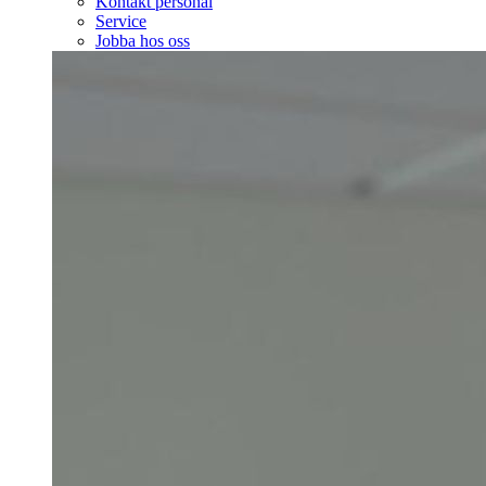
Kontakt personal
Service
Jobba hos oss