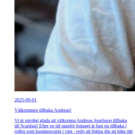
2025-09-01
Välkommen tillbaka Andreas!
Vi är otroligt glada att välkomna Andreas Josefsson tillbaka
till Scanfast! Efter en tid utanför bolaget är han nu tillbaka i
rollen som kundansvarig i väst - redo att hjälpa dig att hitta rätt