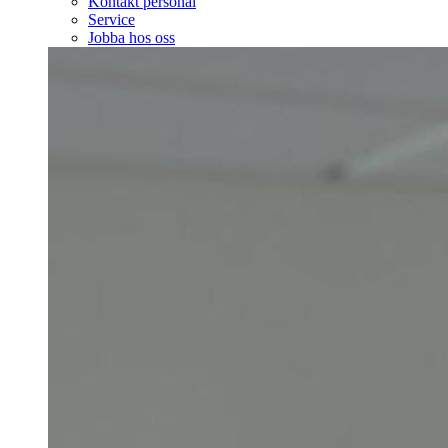
Kontakt personal
Service
Jobba hos oss