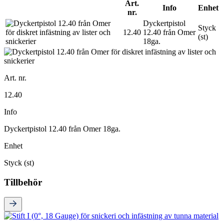
Art.
Info
Enhet
nr.
Dyckertpistol
Styck
12.40
12.40 från Omer
(st)
18ga.
Art. nr.
12.40
Info
Dyckertpistol 12.40 från Omer 18ga.
Enhet
Styck (st)
Tillbehör