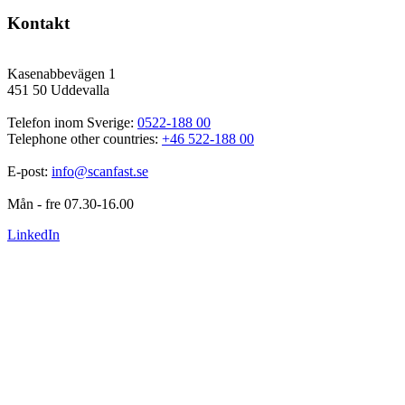
Kontakt
Kasenabbevägen 1
451 50 Uddevalla
Telefon inom Sverige: 
0522-188 00
Telephone other countries: 
+46 522-188 00
E-post: 
info@scanfast.se
Mån - fre 07.30-16.00
LinkedIn