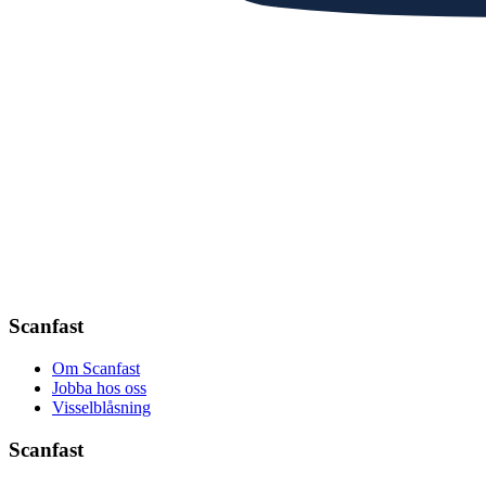
Scanfast
Om Scanfast
Jobba hos oss
Visselblåsning
Scanfast