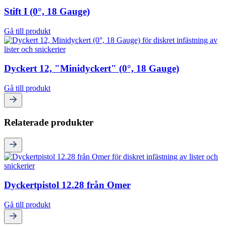
Stift I (0°, 18 Gauge)
Gå till produkt
Dyckert 12, "Minidyckert" (0°, 18 Gauge)
Gå till produkt
Relaterade produkter
Dyckertpistol 12.28 från Omer
Gå till produkt