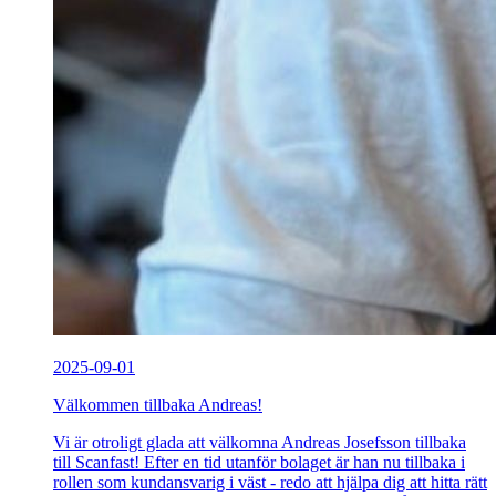
2025-09-01
Välkommen tillbaka Andreas!
Vi är otroligt glada att välkomna Andreas Josefsson tillbaka
till Scanfast! Efter en tid utanför bolaget är han nu tillbaka i
rollen som kundansvarig i väst - redo att hjälpa dig att hitta rätt