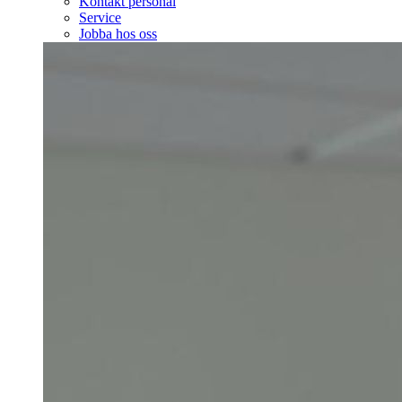
Kontakt personal
Service
Jobba hos oss