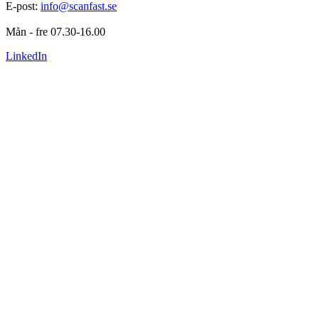
E-post: 
info@scanfast.se
Mån - fre 07.30-16.00
LinkedIn