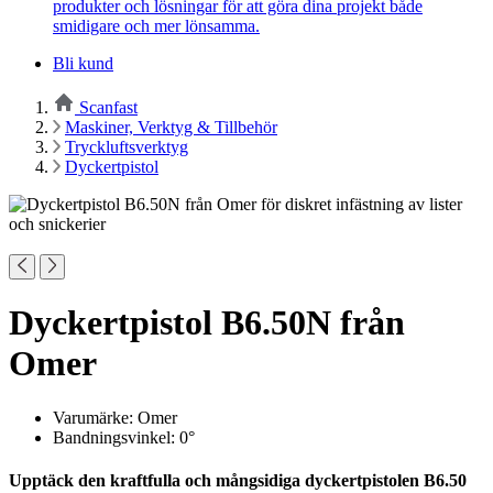
produkter och lösningar för att göra dina projekt både
smidigare och mer lönsamma.
Bli kund
Scanfast
Maskiner, Verktyg & Tillbehör
Tryckluftsverktyg
Dyckertpistol
Dyckertpistol B6.50N från
Omer
Varumärke: Omer
Bandningsvinkel: 0°
Upptäck den kraftfulla och mångsidiga dyckertpistolen B6.50