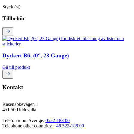
Styck (st)
Tillbehör
Dyckert B6, (0°, 23 Gauge)
Gå till produkt
Kontakt
Kasenabbevägen 1
451 50 Uddevalla
Telefon inom Sverige: 
0522-188 00
Telephone other countries: 
+46 522-188 00