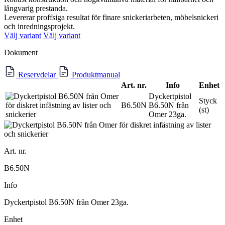
långvarig prestanda.
Levererar proffsiga resultat för finare snickeriarbeten, möbelsnickeri
och inredningsprojekt.
Välj variant
Välj variant
Dokument
Reservdelar
Produktmanual
Art. nr.
Info
Enhet
Dyckertpistol
Styck
B6.50N
B6.50N från
(st)
Omer 23ga.
Art. nr.
B6.50N
Info
Dyckertpistol B6.50N från Omer 23ga.
Enhet