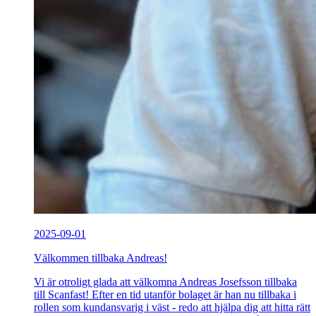
2025-09-01
Välkommen tillbaka Andreas!
Vi är otroligt glada att välkomna Andreas Josefsson tillbaka
till Scanfast! Efter en tid utanför bolaget är han nu tillbaka i
rollen som kundansvarig i väst - redo att hjälpa dig att hitta rätt