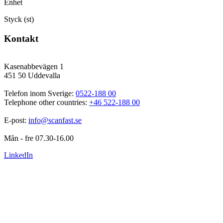
Enhet
Styck (st)
Kontakt
Kasenabbevägen 1
451 50 Uddevalla
Telefon inom Sverige: 
0522-188 00
Telephone other countries: 
+46 522-188 00
E-post: 
info@scanfast.se
Mån - fre 07.30-16.00
LinkedIn