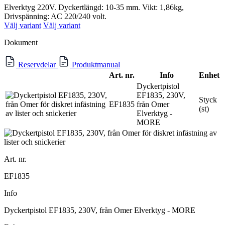
Elverktyg 220V. Dyckertlängd: 10-35 mm. Vikt: 1,86kg,
Drivspänning: AC 220/240 volt.
Välj variant
Välj variant
Dokument
Reservdelar
Produktmanual
Art. nr.
Info
Enhet
Dyckertpistol
EF1835, 230V,
Styck
EF1835
från Omer
(st)
Elverktyg -
MORE
Art. nr.
EF1835
Info
Dyckertpistol EF1835, 230V, från Omer Elverktyg - MORE