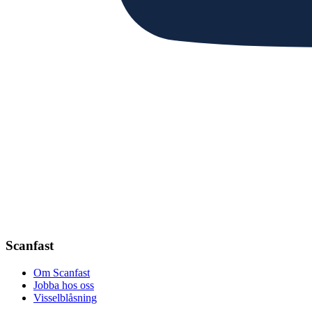
Scanfast
Om Scanfast
Jobba hos oss
Visselblåsning