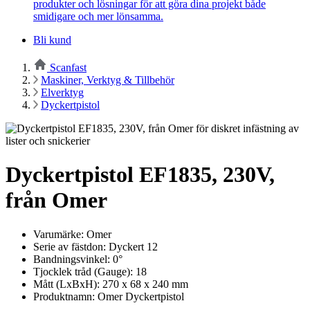
produkter och lösningar för att göra dina projekt både
smidigare och mer lönsamma.
Bli kund
Scanfast
Maskiner, Verktyg & Tillbehör
Elverktyg
Dyckertpistol
Dyckertpistol EF1835, 230V,
från Omer
Varumärke: Omer
Serie av fästdon: Dyckert 12
Bandningsvinkel: 0°
Tjocklek tråd (Gauge): 18
Mått (LxBxH): 270 x 68 x 240 mm
Produktnamn: Omer Dyckertpistol