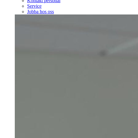
Kontakt personal
Service
Jobba hos oss