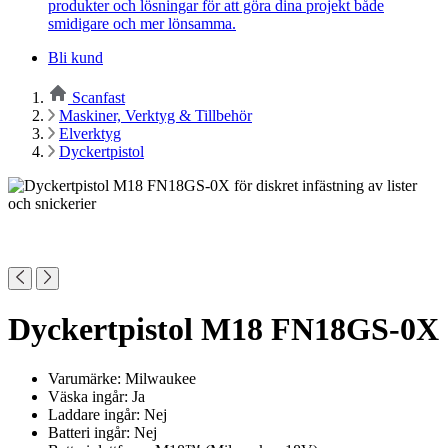
produkter och lösningar för att göra dina projekt både
smidigare och mer lönsamma.
Bli kund
Scanfast
Maskiner, Verktyg & Tillbehör
Elverktyg
Dyckertpistol
Dyckertpistol M18 FN18GS-0X
Varumärke: Milwaukee
Väska ingår: Ja
Laddare ingår: Nej
Batteri ingår: Nej