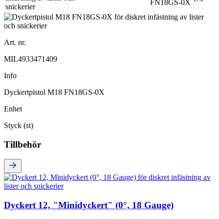
FN18GS-0X
Art. nr.
MIL4933471409
Info
Dyckertpistol M18 FN18GS-0X
Enhet
Styck (st)
Tillbehör
Dyckert 12, "Minidyckert" (0°, 18 Gauge)