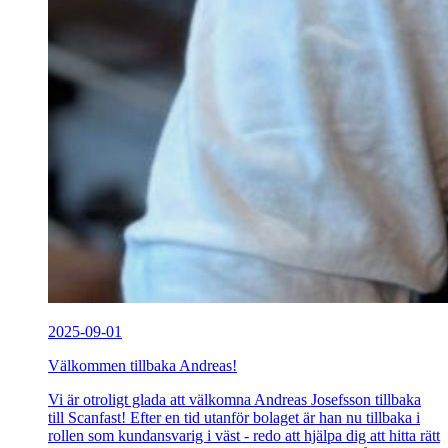
2025-09-01
Välkommen tillbaka Andreas!
Vi är otroligt glada att välkomna Andreas Josefsson tillbaka
till Scanfast! Efter en tid utanför bolaget är han nu tillbaka i
rollen som kundansvarig i väst - redo att hjälpa dig att hitta rätt