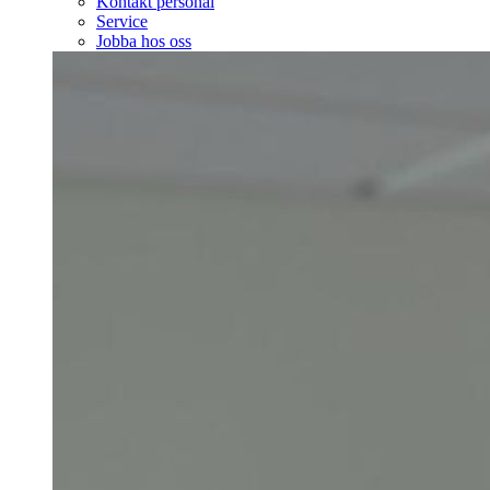
Kontakt personal
Service
Jobba hos oss