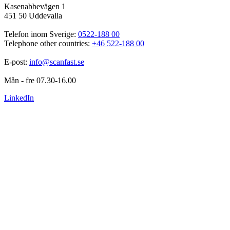
Kasenabbevägen 1
451 50 Uddevalla
Telefon inom Sverige: 
0522-188 00
Telephone other countries: 
+46 522-188 00
E-post: 
info@scanfast.se
Mån - fre 07.30-16.00
LinkedIn