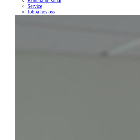
Kontakt personal
Service
Jobba hos oss