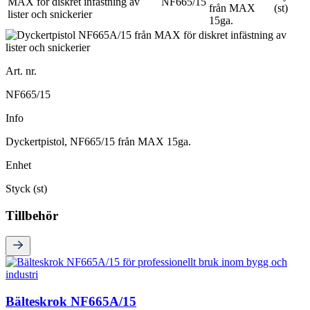
NF665/15
från MAX
(st)
15ga.
Art. nr.
NF665/15
Info
Dyckertpistol, NF665/15 från MAX 15ga.
Enhet
Styck (st)
Tillbehör
Bälteskrok NF665A/15