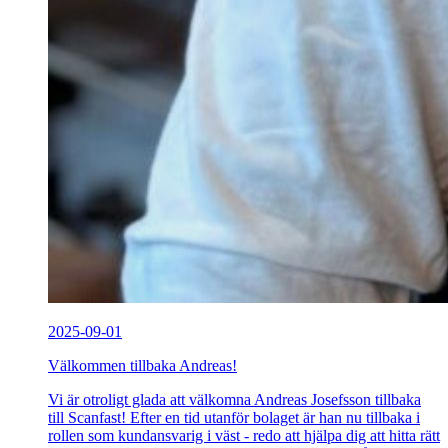
2025-09-01
Välkommen tillbaka Andreas!
Vi är otroligt glada att välkomna Andreas Josefsson tillbaka
till Scanfast! Efter en tid utanför bolaget är han nu tillbaka i
rollen som kundansvarig i väst - redo att hjälpa dig att hitta rätt