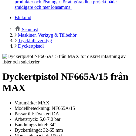
produkter och lösningar för att göra dina projekt både
smidigare och mer lönsamma.
Bli kund
Scanfast
Maskiner, Verktyg & Tillbehör
Tryckluftsverktyg
Dyckertpistol
Dyckertpistol NF665A/15 från
MAX
Varumärke: MAX
Modellbeteckning: NF665A/15
Passar till: Dyckert DA
Arbetstryck: 5,0-7,0 bar
Bandningsvinkel: 34°
Dyckertlängd: 32-65 mm
Magasinkapacitet: 106 st