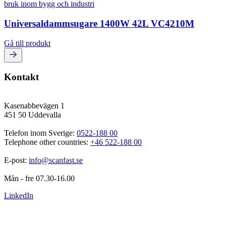
Universaldammsugare 1400W 42L VC4210M
Gå till produkt
Kontakt
Kasenabbevägen 1
451 50 Uddevalla
Telefon inom Sverige: 
0522-188 00
Telephone other countries: 
+46 522-188 00
E-post: 
info@scanfast.se
Mån - fre 07.30-16.00
LinkedIn