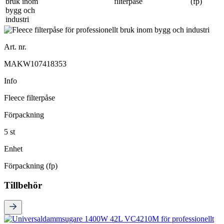
filterpåse
(fp)
Art. nr.
MAKW107418353
Info
Fleece filterpåse
Förpackning
5 st
Enhet
Förpackning (fp)
Tillbehör