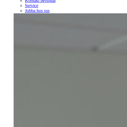
Kontakt personal
Service
Jobba hos oss