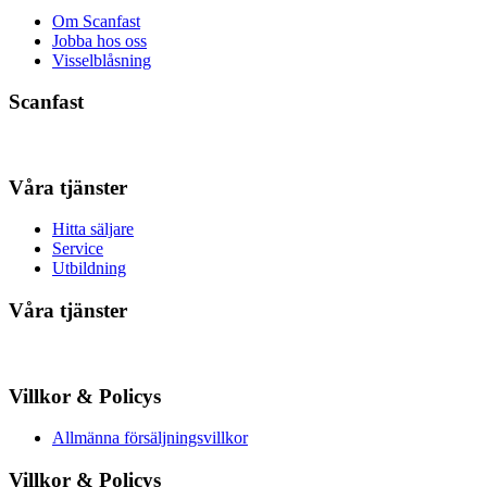
Om Scanfast
Jobba hos oss
Visselblåsning
Scanfast
Våra tjänster
Hitta säljare
Service
Utbildning
Våra tjänster
Villkor & Policys
Allmänna försäljningsvillkor
Villkor & Policys