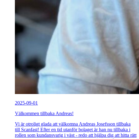
2025-09-01
Välkommen tillbaka Andreas!
Vi är otroligt glada att välkomna Andreas Josefsson tillbaka
till Scanfast! Efter en tid utanför bolaget är han nu tillbaka i
rollen som kundansvarig i väst - redo att hjälpa dig att hitta rätt