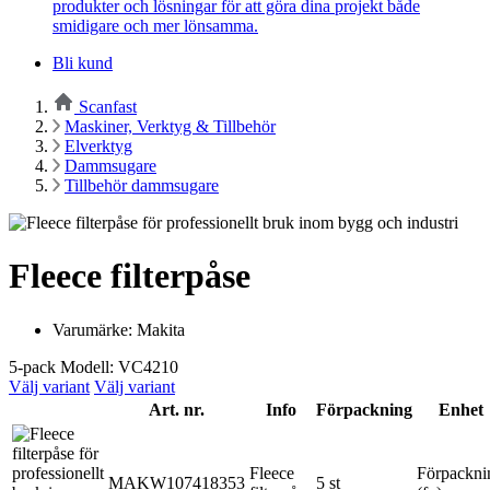
produkter och lösningar för att göra dina projekt både
smidigare och mer lönsamma.
Bli kund
Scanfast
Maskiner, Verktyg & Tillbehör
Elverktyg
Dammsugare
Tillbehör dammsugare
Fleece filterpåse
Varumärke: Makita
5-pack Modell: VC4210
Välj variant
Välj variant
Art. nr.
Info
Förpackning
Enhet
Fleece
Förpackni
MAKW107418353
5 st