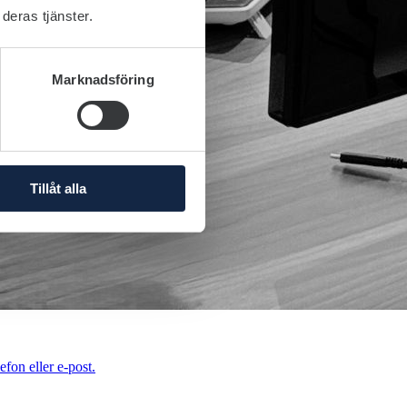
deras tjänster.
Marknadsföring
Tillåt alla
efon eller e-post.