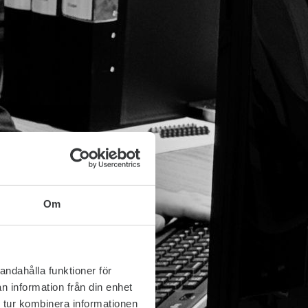
Om
andahålla funktioner för
n information från din enhet
 tur kombinera informationen