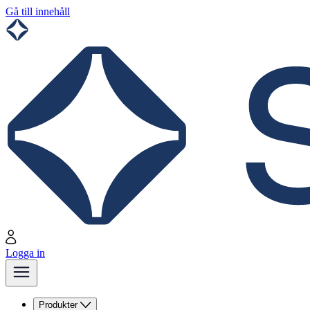
Gå till innehåll
Logga in
Produkter