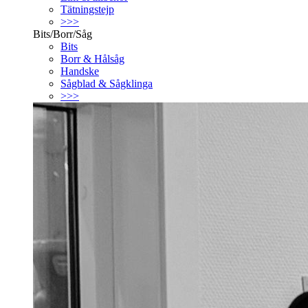
Tätningstejp
>>>
Bits/Borr/Såg
Bits
Borr & Hålsåg
Handske
Sågblad & Sågklinga
>>>