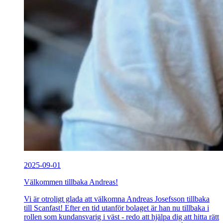
2025-09-01
Välkommen tillbaka Andreas!
Vi är otroligt glada att välkomna Andreas Josefsson tillbaka
till Scanfast! Efter en tid utanför bolaget är han nu tillbaka i
rollen som kundansvarig i väst - redo att hjälpa dig att hitta rätt