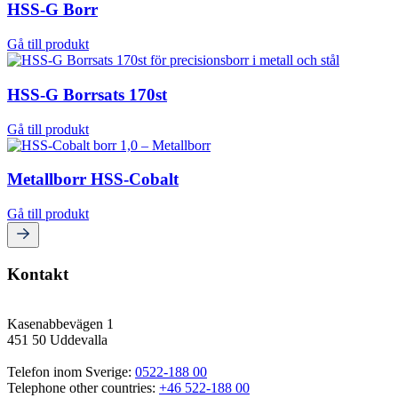
HSS-G Borr
Gå till produkt
HSS-G Borrsats 170st
Gå till produkt
Metallborr HSS-Cobalt
Gå till produkt
Kontakt
Kasenabbevägen 1
451 50 Uddevalla
Telefon inom Sverige: 
0522-188 00
Telephone other countries: 
+46 522-188 00