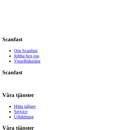
Scanfast
Om Scanfast
Jobba hos oss
Visselblåsning
Scanfast
Våra tjänster
Hitta säljare
Service
Utbildning
Våra tjänster