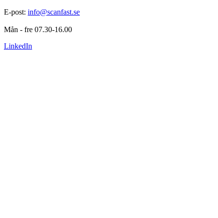
E-post: 
info@scanfast.se
Mån - fre 07.30-16.00
LinkedIn