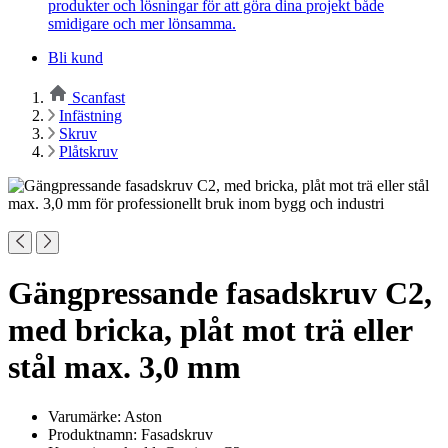
produkter och lösningar för att göra dina projekt både
smidigare och mer lönsamma.
Bli kund
Scanfast
Infästning
Skruv
Plåtskruv
Gängpressande fasadskruv C2,
med bricka, plåt mot trä eller
stål max. 3,0 mm
Varumärke: Aston
Produktnamn: Fasadskruv