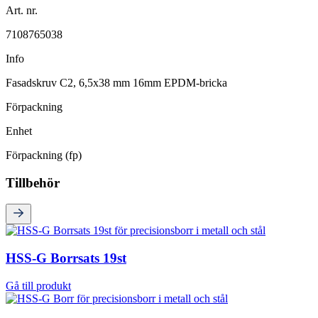
Art. nr.
7108765038
Info
Fasadskruv C2, 6,5x38 mm 16mm EPDM-bricka
Förpackning
Enhet
Förpackning (fp)
Tillbehör
HSS-G Borrsats 19st
Gå till produkt