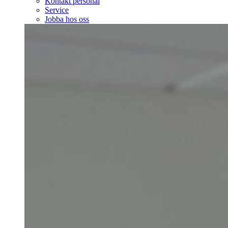
Kontakt personal
Service
Jobba hos oss