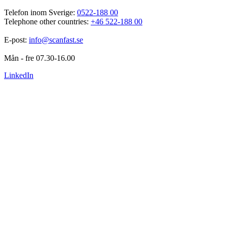
Telefon inom Sverige: 
0522-188 00
Telephone other countries: 
+46 522-188 00
E-post: 
info@scanfast.se
Mån - fre 07.30-16.00
LinkedIn