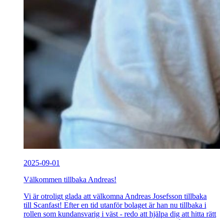
2025-09-01
Välkommen tillbaka Andreas!
Vi är otroligt glada att välkomna Andreas Josefsson tillbaka
till Scanfast! Efter en tid utanför bolaget är han nu tillbaka i
rollen som kundansvarig i väst - redo att hjälpa dig att hitta rätt