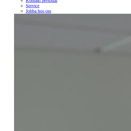
Kontakt personal
Service
Jobba hos oss