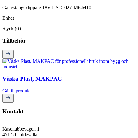
Gängstångsklippare 18V DSC102Z M6-M10
Enhet
Styck (st)
Tillbehör
Väska Plast, MAKPAC
Gå till produkt
Kontakt
Kasenabbevägen 1
451 50 Uddevalla