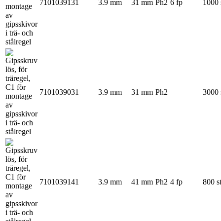
7101039131
3.9 mm
31 mm
Ph2
6 fp
1000 
7101039031
3.9 mm
31 mm
Ph2
3000 
7101039141
3.9 mm
41 mm
Ph2
4 fp
800 s