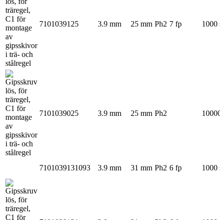
7101039125
3.9 mm
25 mm
Ph2
7 fp
1000 
7101039025
3.9 mm
25 mm
Ph2
10000
7101039131093
3.9 mm
31 mm
Ph2
6 fp
1000 