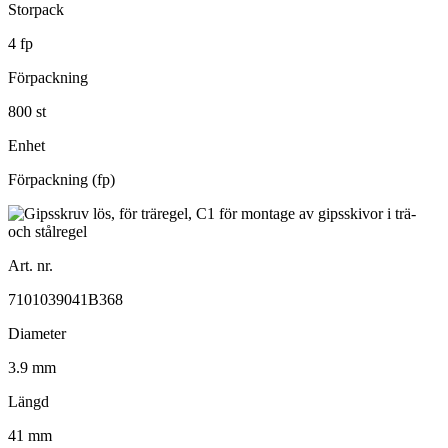
Storpack
4 fp
Förpackning
800 st
Enhet
Förpackning (fp)
Art. nr.
7101039041B368
Diameter
3.9 mm
Längd
41 mm