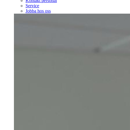
Kontakt personal
Service
Jobba hos oss