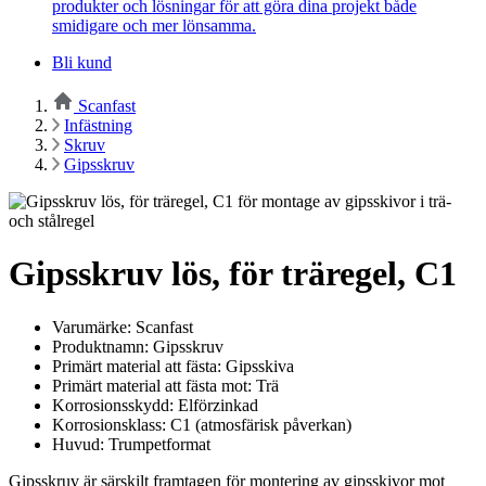
produkter och lösningar för att göra dina projekt både
smidigare och mer lönsamma.
Bli kund
Scanfast
Infästning
Skruv
Gipsskruv
Gipsskruv lös, för träregel, C1
Varumärke: Scanfast
Produktnamn: Gipsskruv
Primärt material att fästa: Gipsskiva
Primärt material att fästa mot: Trä
Korrosionsskydd: Elförzinkad
Korrosionsklass: C1 (atmosfärisk påverkan)
Huvud: Trumpetformat
Gipsskruv är särskilt framtagen för montering av gipsskivor mot