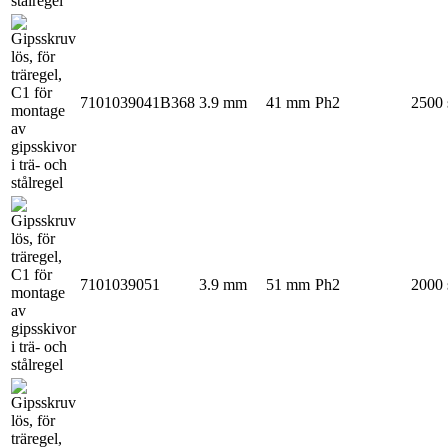
7101039041B368
3.9 mm
41 mm
Ph2
2500 
7101039051
3.9 mm
51 mm
Ph2
2000 