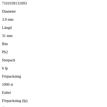
7101039131093
Diameter
3.9 mm
Längd
31 mm
Bits
Ph2
Storpack
6 fp
Förpackning
1000 st
Enhet
Förpackning (fp)