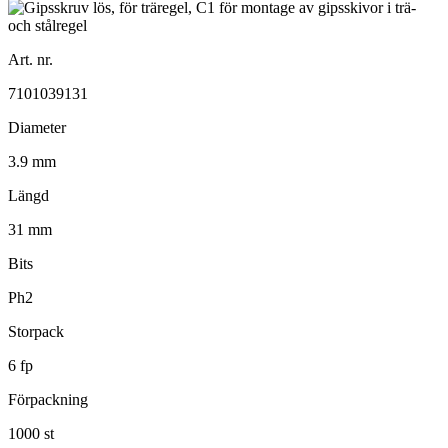
Art. nr.
7101039131
Diameter
3.9 mm
Längd
31 mm
Bits
Ph2
Storpack
6 fp
Förpackning
1000 st