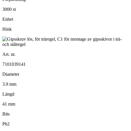
3000 st
Enhet
Hink
Art. nr.
7101039141
Diameter
3.9 mm
Längd
41 mm
Bits
Ph2