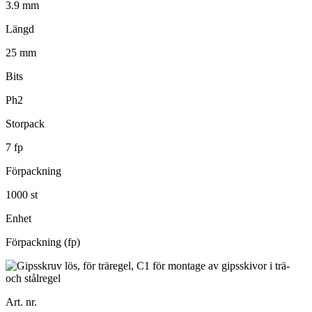
3.9 mm
Längd
25 mm
Bits
Ph2
Storpack
7 fp
Förpackning
1000 st
Enhet
Förpackning (fp)
Art. nr.