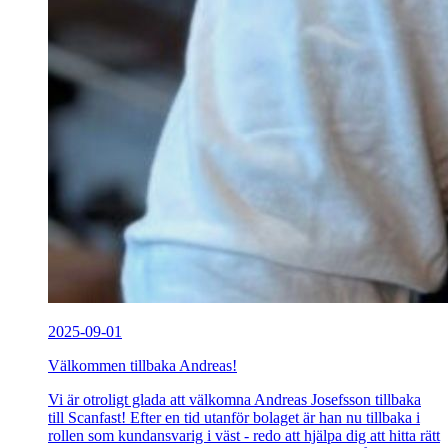
2025-09-01
Välkommen tillbaka Andreas!
Vi är otroligt glada att välkomna Andreas Josefsson tillbaka
till Scanfast! Efter en tid utanför bolaget är han nu tillbaka i
rollen som kundansvarig i väst - redo att hjälpa dig att hitta rätt