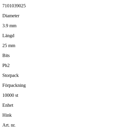
7101039025
Diameter
3.9 mm
Längd
25 mm
Bits
Ph2
Storpack
Förpackning
10000 st
Enhet
Hink
Art. nr.