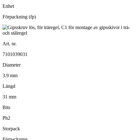
Enhet
Förpackning (fp)
Art. nr.
7101039031
Diameter
3.9 mm
Längd
31 mm
Bits
Ph2
Storpack
Förpackning