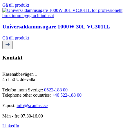
Gå till produkt
Universaldammsugare 1000W 30L VC3011L
Gå till produkt
Kontakt
Kasenabbevägen 1
451 50 Uddevalla
Telefon inom Sverige: 
0522-188 00
Telephone other countries: 
+46 522-188 00
E-post: 
info@scanfast.se
Mån - fre 07.30-16.00
LinkedIn