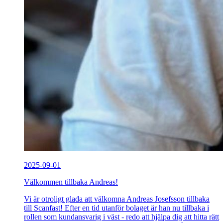
2025-09-01
Välkommen tillbaka Andreas!
Vi är otroligt glada att välkomna Andreas Josefsson tillbaka
till Scanfast! Efter en tid utanför bolaget är han nu tillbaka i
rollen som kundansvarig i väst - redo att hjälpa dig att hitta rätt