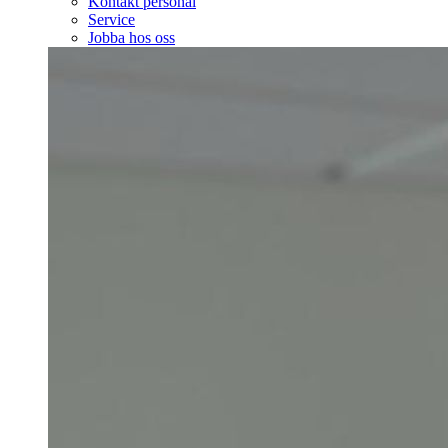
Kontakt personal
Service
Jobba hos oss