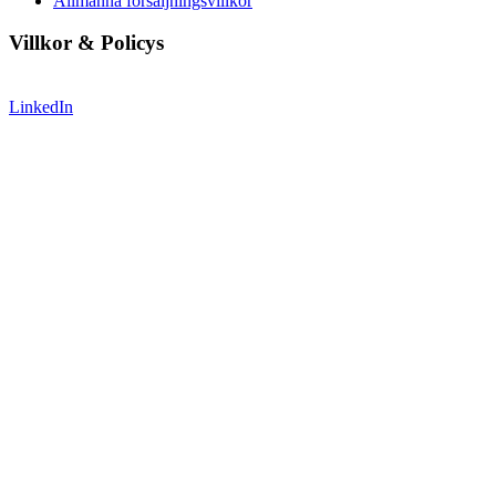
Allmänna försäljningsvillkor
Villkor & Policys
LinkedIn