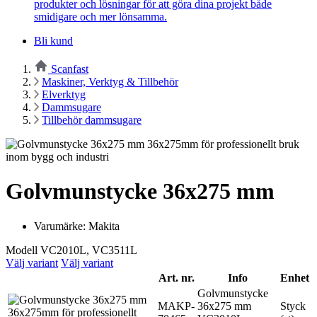
produkter och lösningar för att göra dina projekt både
smidigare och mer lönsamma.
Bli kund
Scanfast
Maskiner, Verktyg & Tillbehör
Elverktyg
Dammsugare
Tillbehör dammsugare
Golvmunstycke 36x275 mm
Varumärke: Makita
Modell VC2010L, VC3511L
Välj variant
Välj variant
Art. nr.
Info
Enhet
Golvmunstycke
MAKP-
36x275 mm
Styck