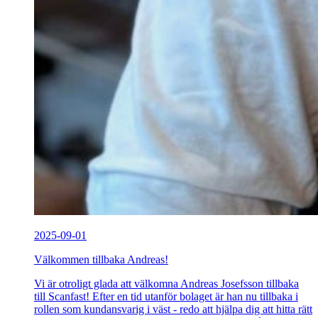
2025-09-01
Välkommen tillbaka Andreas!
Vi är otroligt glada att välkomna Andreas Josefsson tillbaka
till Scanfast! Efter en tid utanför bolaget är han nu tillbaka i
rollen som kundansvarig i väst - redo att hjälpa dig att hitta rätt