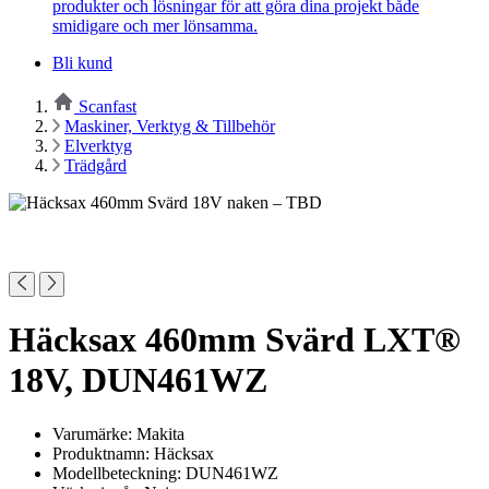
produkter och lösningar för att göra dina projekt både
smidigare och mer lönsamma.
Bli kund
Scanfast
Maskiner, Verktyg & Tillbehör
Elverktyg
Trädgård
Häcksax 460mm Svärd LXT®
18V, DUN461WZ
Varumärke: Makita
Produktnamn: Häcksax
Modellbeteckning: DUN461WZ