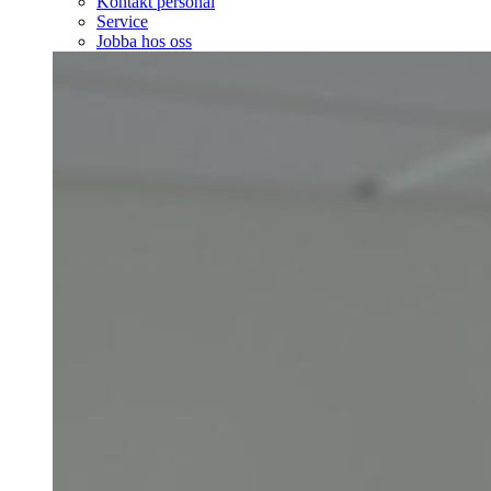
Kontakt personal
Service
Jobba hos oss