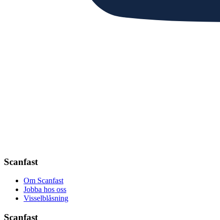
Scanfast
Om Scanfast
Jobba hos oss
Visselblåsning
Scanfast