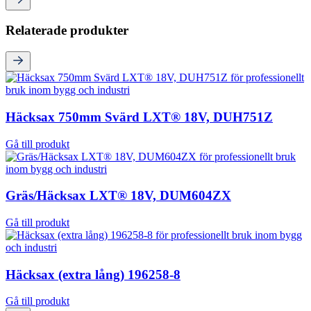
Relaterade produkter
Häcksax 750mm Svärd LXT® 18V, DUH751Z
Gå till produkt
Gräs/Häcksax LXT® 18V, DUM604ZX
Gå till produkt
Häcksax (extra lång) 196258-8
Gå till produkt