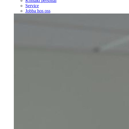
Kontakt personal
Service
Jobba hos oss