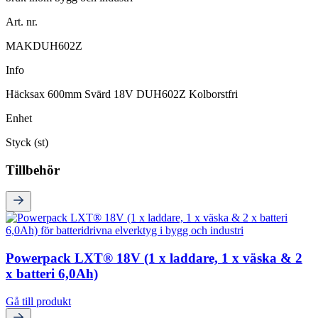
Art. nr.
MAKDUH602Z
Info
Häcksax 600mm Svärd 18V DUH602Z Kolborstfri
Enhet
Styck (st)
Tillbehör
Powerpack LXT® 18V (1 x laddare, 1 x väska & 2
x batteri 6,0Ah)
Gå till produkt