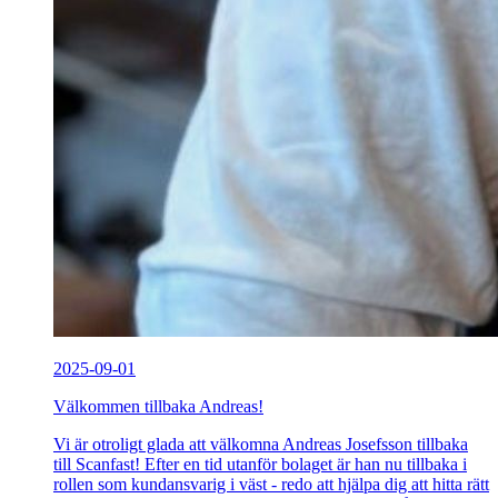
2025-09-01
Välkommen tillbaka Andreas!
Vi är otroligt glada att välkomna Andreas Josefsson tillbaka
till Scanfast! Efter en tid utanför bolaget är han nu tillbaka i
rollen som kundansvarig i väst - redo att hjälpa dig att hitta rätt