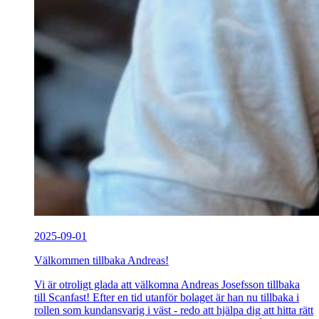
2025-09-01
Välkommen tillbaka Andreas!
Vi är otroligt glada att välkomna Andreas Josefsson tillbaka
till Scanfast! Efter en tid utanför bolaget är han nu tillbaka i
rollen som kundansvarig i väst - redo att hjälpa dig att hitta rätt