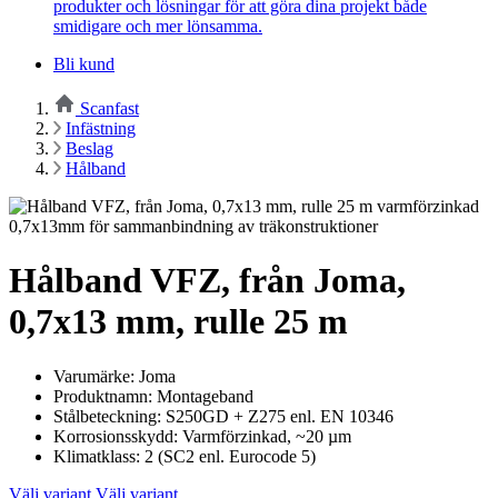
produkter och lösningar för att göra dina projekt både
smidigare och mer lönsamma.
Bli kund
Scanfast
Infästning
Beslag
Hålband
Hålband VFZ, från Joma,
0,7x13 mm, rulle 25 m
Varumärke: Joma
Produktnamn: Montageband
Stålbeteckning: S250GD + Z275 enl. EN 10346
Korrosionsskydd: Varmförzinkad, ~20 µm
Klimatklass: 2 (SC2 enl. Eurocode 5)
Välj variant
Välj variant