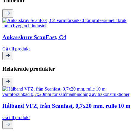
Tillbehör
Ankarskruv ScanFast, C4
Gå till produkt
Relaterade produkter
Hålband VFZ, från Scanfast, 0,7x20 mm, rulle 10 m
Gå till produkt