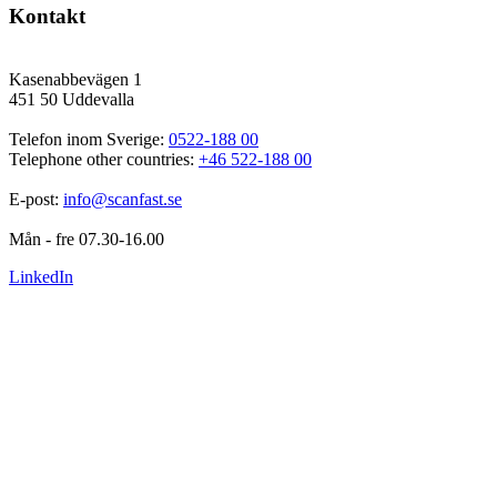
Kontakt
Kasenabbevägen 1
451 50 Uddevalla
Telefon inom Sverige: 
0522-188 00
Telephone other countries: 
+46 522-188 00
E-post: 
info@scanfast.se
Mån - fre 07.30-16.00
LinkedIn