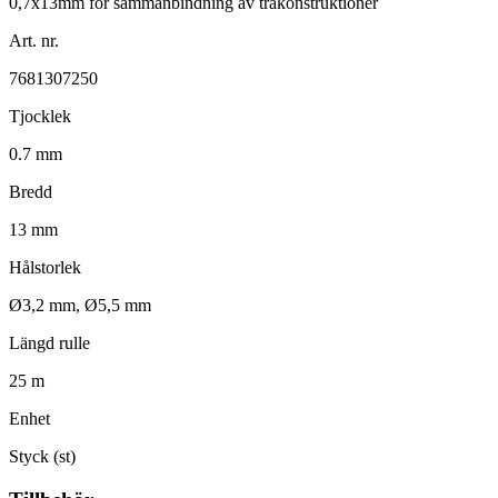
Art. nr.
7681307250
Tjocklek
0.7 mm
Bredd
13 mm
Hålstorlek
Ø3,2 mm, Ø5,5 mm
Längd rulle
25 m
Enhet
Styck (st)