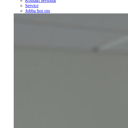
Kontakt personal
Service
Jobba hos oss