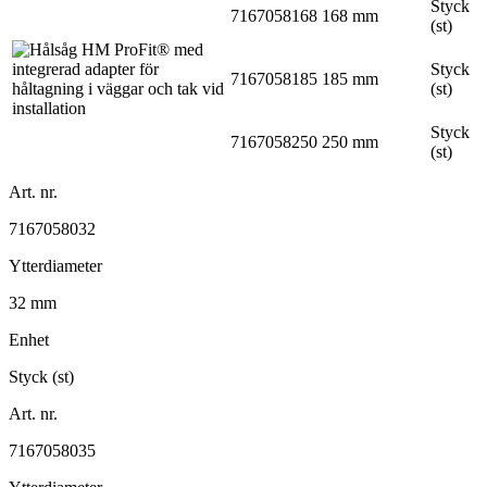
Styck
7167058168
168 mm
(st)
Styck
7167058185
185 mm
(st)
Styck
7167058250
250 mm
(st)
Art. nr.
7167058032
Ytterdiameter
32 mm
Enhet
Styck (st)
Art. nr.
7167058035