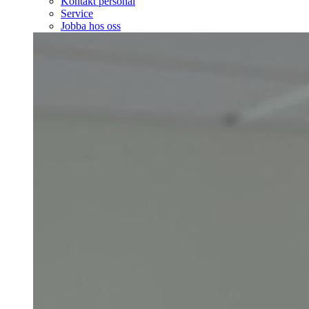
Kontakt personal
Service
Jobba hos oss