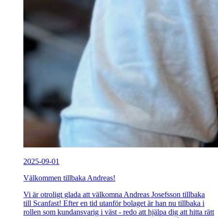
2025-09-01
Välkommen tillbaka Andreas!
Vi är otroligt glada att välkomna Andreas Josefsson tillbaka
till Scanfast! Efter en tid utanför bolaget är han nu tillbaka i
rollen som kundansvarig i väst - redo att hjälpa dig att hitta rätt