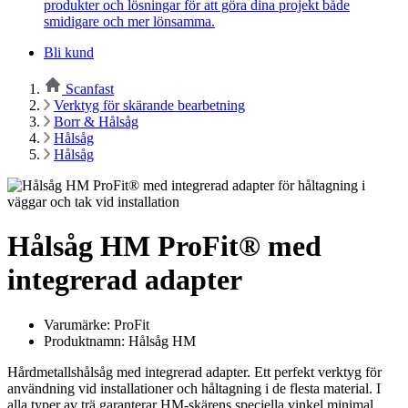
produkter och lösningar för att göra dina projekt både
smidigare och mer lönsamma.
Bli kund
Scanfast
Verktyg för skärande bearbetning
Borr & Hålsåg
Hålsåg
Hålsåg
Hålsåg HM ProFit® med
integrerad adapter
Varumärke: ProFit
Produktnamn: Hålsåg HM
Hårdmetallshålsåg med integrerad adapter. Ett perfekt verktyg för
användning vid installationer och håltagning i de flesta material. I
alla typer av trä garanterar HM-skärens speciella vinkel minimal