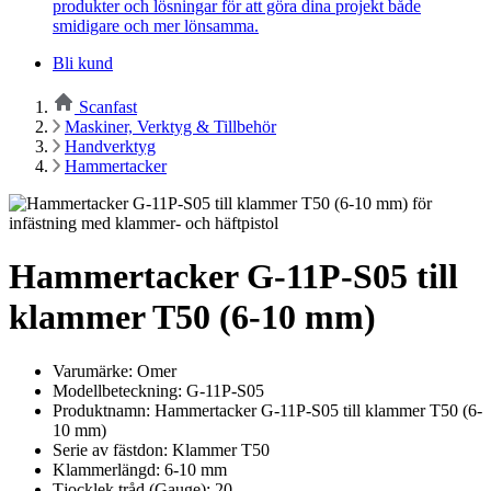
produkter och lösningar för att göra dina projekt både
smidigare och mer lönsamma.
Bli kund
Scanfast
Maskiner, Verktyg & Tillbehör
Handverktyg
Hammertacker
Hammertacker G-11P-S05 till
klammer T50 (6-10 mm)
Varumärke: Omer
Modellbeteckning: G-11P-S05
Produktnamn: Hammertacker G-11P-S05 till klammer T50 (6-
10 mm)
Serie av fästdon: Klammer T50
Klammerlängd: 6-10 mm
Tjocklek tråd (Gauge): 20