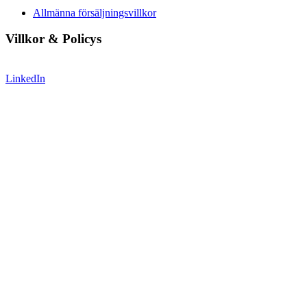
Allmänna försäljningsvillkor
Villkor & Policys
LinkedIn