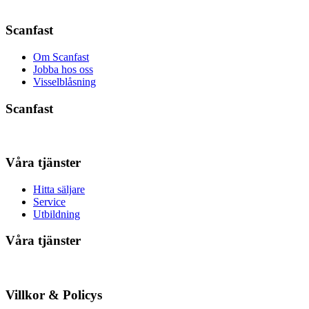
Scanfast
Om Scanfast
Jobba hos oss
Visselblåsning
Scanfast
Våra tjänster
Hitta säljare
Service
Utbildning
Våra tjänster
Villkor & Policys