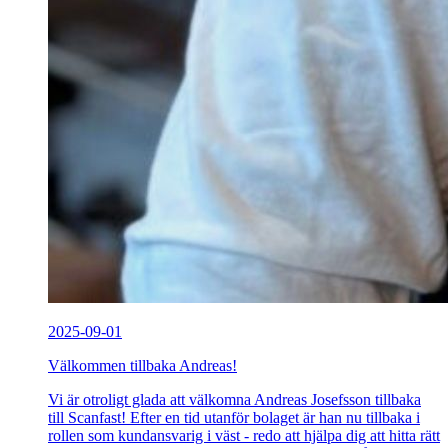
2025-09-01
Välkommen tillbaka Andreas!
Vi är otroligt glada att välkomna Andreas Josefsson tillbaka
till Scanfast! Efter en tid utanför bolaget är han nu tillbaka i
rollen som kundansvarig i väst - redo att hjälpa dig att hitta rätt