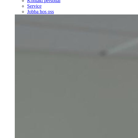
Kontakt personal
Service
Jobba hos oss