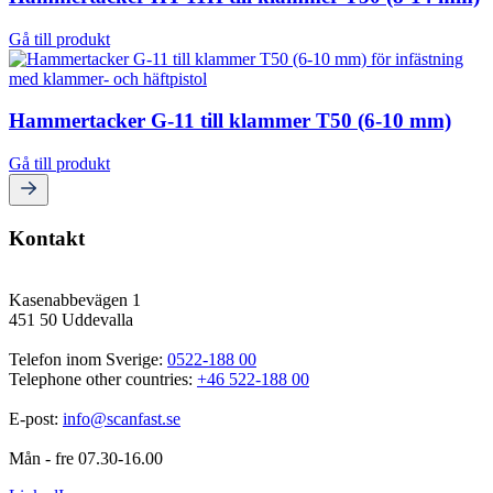
Gå till produkt
Hammertacker G-11 till klammer T50 (6-10 mm)
Gå till produkt
Kontakt
Kasenabbevägen 1
451 50 Uddevalla
Telefon inom Sverige: 
0522-188 00
Telephone other countries: 
+46 522-188 00
E-post: 
info@scanfast.se
Mån - fre 07.30-16.00