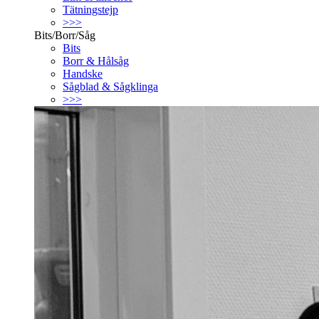
Tätningstejp
>>>
Bits/Borr/Såg
Bits
Borr & Hålsåg
Handske
Sågblad & Sågklinga
>>>