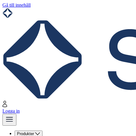
Gå till innehåll
Logga in
Produkter