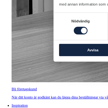
med annan information som du 
Samtyckesval
Nödvändig
Avvisa
Bli företagskund
När ditt konto är godkänt kan du lägga dina beställningar via vår
Inspiration