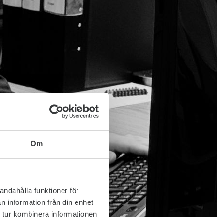
Om
andahålla funktioner för
n information från din enhet
 tur kombinera informationen