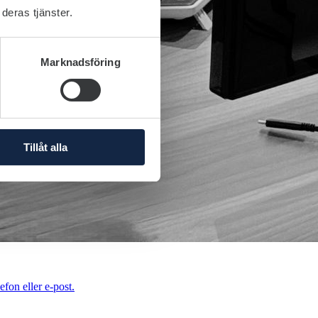
deras tjänster.
Marknadsföring
Tillåt alla
efon eller e-post.