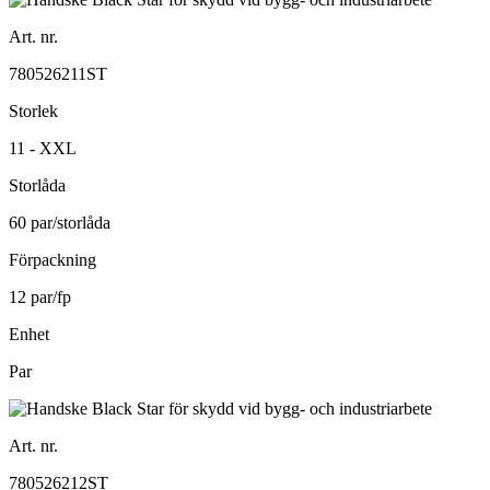
Art. nr.
780526211ST
Storlek
11 - XXL
Storlåda
60 par/storlåda
Förpackning
12 par/fp
Enhet
Par
Art. nr.
780526212ST