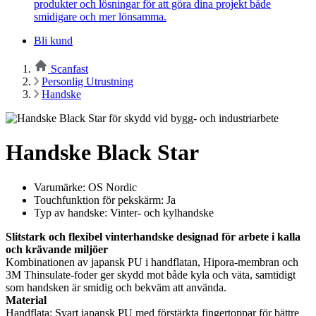
produkter och lösningar för att göra dina projekt både
smidigare och mer lönsamma.
Bli kund
Scanfast
Personlig Utrustning
Handske
Handske Black Star
Varumärke: OS Nordic
Touchfunktion för pekskärm: Ja
Typ av handske: Vinter- och kylhandske
Slitstark och flexibel vinterhandske designad för arbete i kalla
och krävande miljöer
Kombinationen av japansk PU i handflatan, Hipora-membran och
3M Thinsulate-foder ger skydd mot både kyla och väta, samtidigt
som handsken är smidig och bekväm att använda.
Material
Handflata: Svart japansk PU med förstärkta fingertoppar för bättre