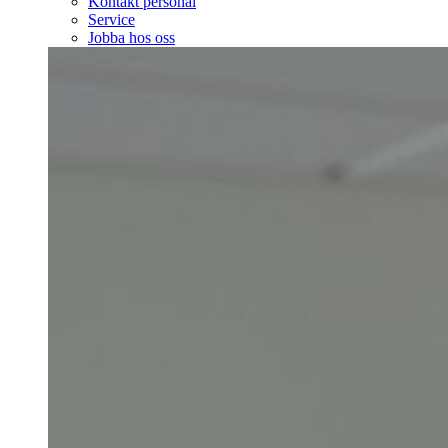
Kontakt personal
Service
Jobba hos oss