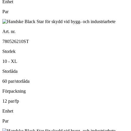
Enhet
Par
Art. nr.
780526210ST
Storlek
10 - XL
Storlåda
60 par/storlåda
Förpackning
12 par/fp
Enhet
Par