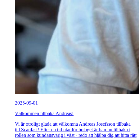
2025-09-01
Välkommen tillbaka Andreas!
Vi är otroligt glada att välkomna Andreas Josefsson tillbaka
till Scanfast! Efter en tid utanför bolaget är han nu tillbaka i
rollen som kundansvarig i väst - redo att hjälpa dig att hitta rätt