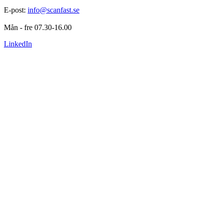
E-post: 
info@scanfast.se
Mån - fre 07.30-16.00
LinkedIn