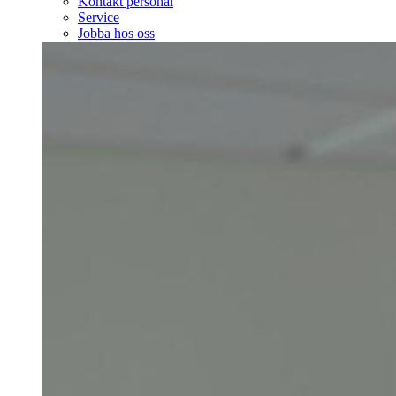
Kontakt personal
Service
Jobba hos oss