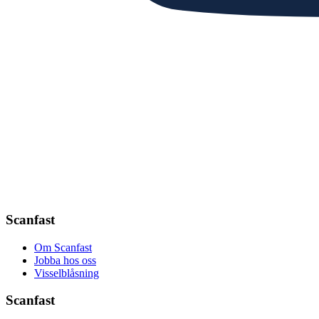
Scanfast
Om Scanfast
Jobba hos oss
Visselblåsning
Scanfast