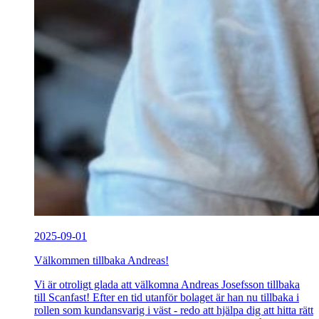
2025-09-01
Välkommen tillbaka Andreas!
Vi är otroligt glada att välkomna Andreas Josefsson tillbaka
till Scanfast! Efter en tid utanför bolaget är han nu tillbaka i
rollen som kundansvarig i väst - redo att hjälpa dig att hitta rätt