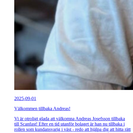
2025-09-01
Välkommen tillbaka Andreas!
Vi är otroligt glada att välkomna Andreas Josefsson tillbaka
till Scanfast! Efter en tid utanför bolaget är han nu tillbaka i
rollen som kundansvarig i väst - redo att hjälpa dig att hitta rätt