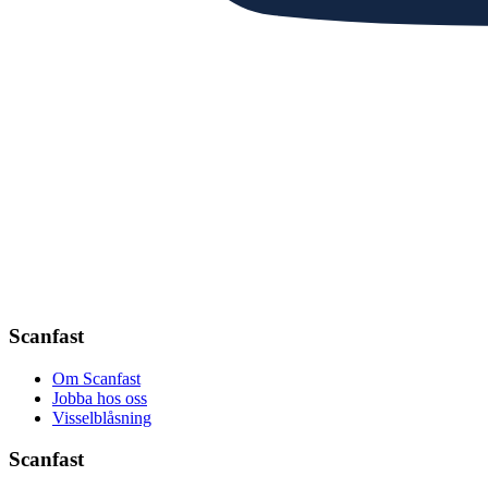
Scanfast
Om Scanfast
Jobba hos oss
Visselblåsning
Scanfast