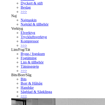
Dyckert & stift
Beslag
>>>
Naj
Najmaskin
Najtråd & tillbehör
Verktyg
Elverktyg
Tryckluftsverktyg
Kompressor
>>>
Lim/Fog/Tät
Bygg-/ fogskum
Fogtätning
Lim & tillbehör
Tätningstejp
>>>
Bits/Borr/Såg
Bits
Borr & Hålsåg
Handske
Sågblad & Sågklinga
>>>