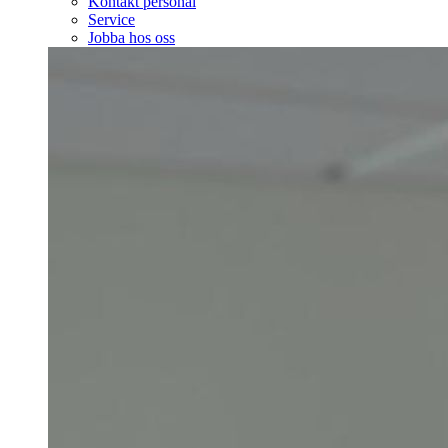
Kontakt personal
Service
Jobba hos oss