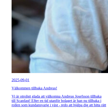
2025-09-01
Välkommen tillbaka Andreas!
Vi är otroligt glada att välkomna Andreas Josefsson tillbaka
till Scanfast! Efter en tid utanför bolaget är han nu tillbaka i
rollen som kundansvarig i väst - redo att hjälpa dig att hitta rätt