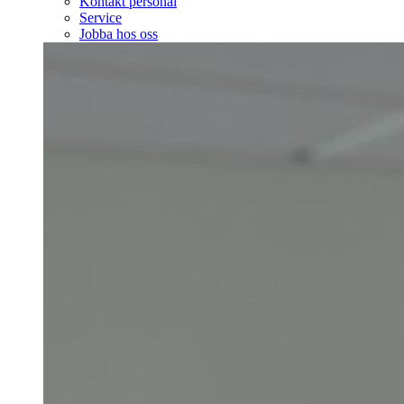
Kontakt personal
Service
Jobba hos oss