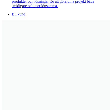
produkter och lösningar för att göra dina projekt både
smidigare och mer lönsamma.
Bli kund