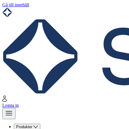
Gå till innehåll
Logga in
Produkter