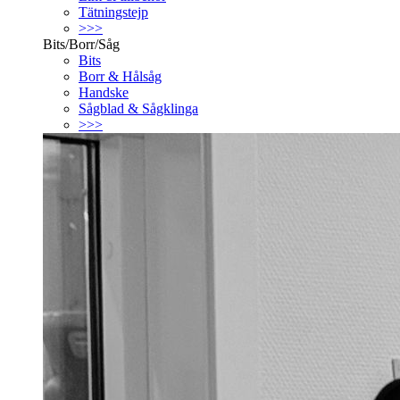
Tätningstejp
>>>
Bits/Borr/Såg
Bits
Borr & Hålsåg
Handske
Sågblad & Sågklinga
>>>