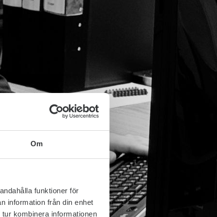
Om
andahålla funktioner för
n information från din enhet
 tur kombinera informationen