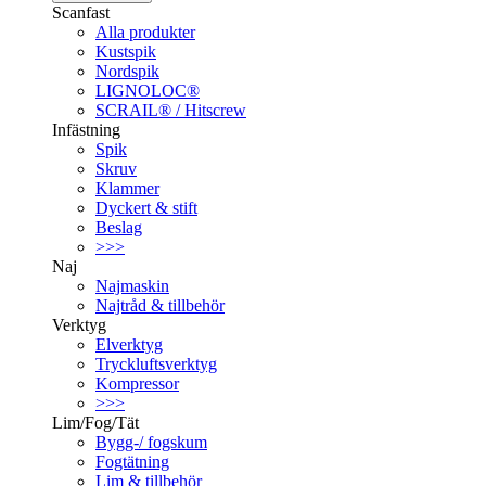
Scanfast
Alla produkter
Kustspik
Nordspik
LIGNOLOC®
SCRAIL® / Hitscrew
Infästning
Spik
Skruv
Klammer
Dyckert & stift
Beslag
>>>
Naj
Najmaskin
Najtråd & tillbehör
Verktyg
Elverktyg
Tryckluftsverktyg
Kompressor
>>>
Lim/Fog/Tät
Bygg-/ fogskum
Fogtätning
Lim & tillbehör