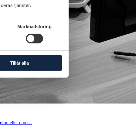
deras tjänster.
Marknadsföring
Tillåt alla
efon eller e-post.