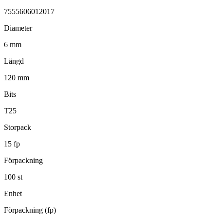
7555606012017
Diameter
6 mm
Längd
120 mm
Bits
T25
Storpack
15 fp
Förpackning
100 st
Enhet
Förpackning (fp)