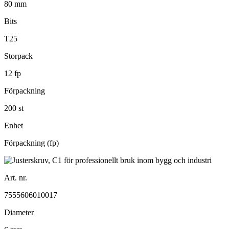
80 mm
Bits
T25
Storpack
12 fp
Förpackning
200 st
Enhet
Förpackning (fp)
Art. nr.
7555606010017
Diameter