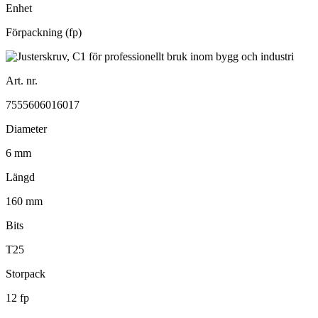
Enhet
Förpackning (fp)
Art. nr.
7555606016017
Diameter
6 mm
Längd
160 mm
Bits
T25
Storpack
12 fp