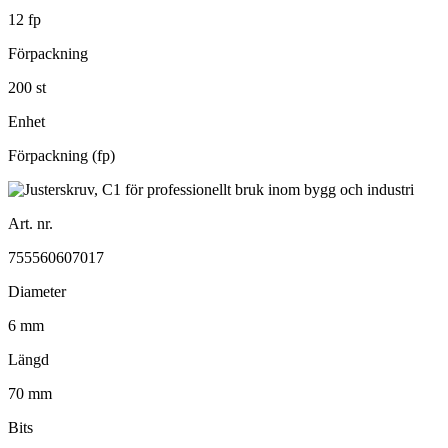
12 fp
Förpackning
200 st
Enhet
Förpackning (fp)
Art. nr.
755560607017
Diameter
6 mm
Längd
70 mm
Bits