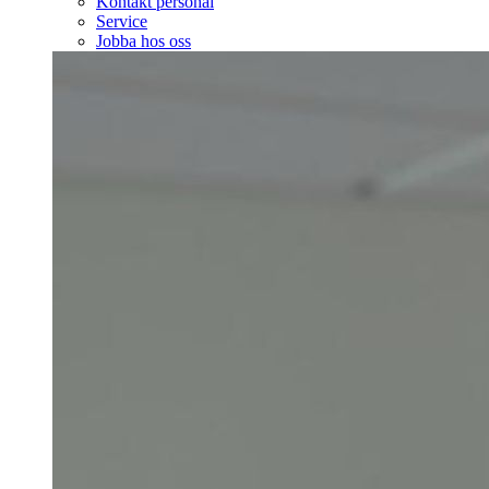
Kontakt personal
Service
Jobba hos oss