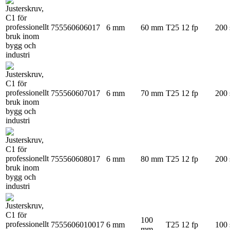
755560606017
6 mm
60 mm
T25
12 fp
200 
755560607017
6 mm
70 mm
T25
12 fp
200 
755560608017
6 mm
80 mm
T25
12 fp
200 
100
7555606010017
6 mm
T25
12 fp
100 
mm