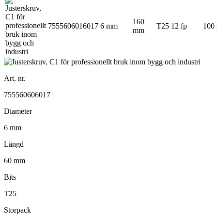
160
7555606016017
6 mm
T25
12 fp
100 
mm
Art. nr.
755560606017
Diameter
6 mm
Längd
60 mm
Bits
T25
Storpack