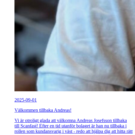
2025-09-01
Välkommen tillbaka Andreas!
Vi är otroligt glada att välkomna Andreas Josefsson tillbaka
till Scanfast! Efter en tid utanför bolaget är han nu tillbaka i
rollen som kundansvarig i väst - redo att hjälpa dig att hitta rätt