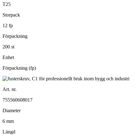
T25
Storpack
12 fp
Förpackning
200 st
Enhet
Förpackning (fp)
Art. nr.
755560608017
Diameter
6 mm
Längd