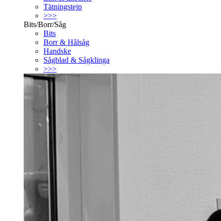
Tätningstejp
>>>
Bits/Borr/Såg
Bits
Borr & Hålsåg
Handske
Sågblad & Sågklinga
>>>