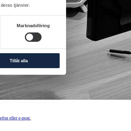
deras tjänster.
Marknadsföring
Tillåt alla
efon eller e-post.