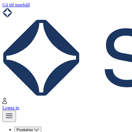
Gå till innehåll
Logga in
Produkter