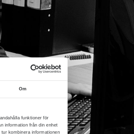
Om
andahålla funktioner för
n information från din enhet
 tur kombinera informationen