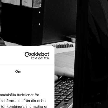
Om
andahålla funktioner för
n information från din enhet
 tur kombinera informationen