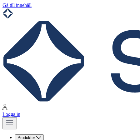
Gå till innehåll
Logga in
Produkter