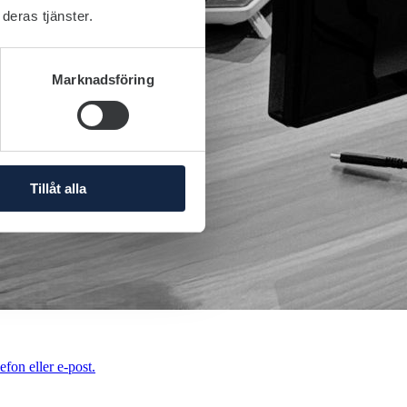
deras tjänster.
Marknadsföring
Tillåt alla
efon eller e-post.