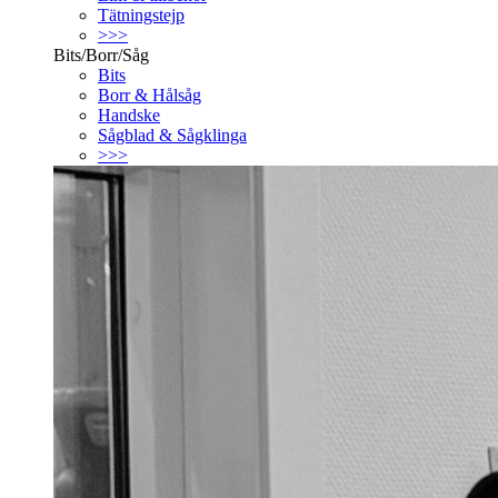
Tätningstejp
>>>
Bits/Borr/Såg
Bits
Borr & Hålsåg
Handske
Sågblad & Sågklinga
>>>